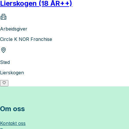
Lierskogen (18 ÅR++)
Arbeidsgiver
Circle K NOR Franchise
Sted
Lierskogen
Om oss
Kontakt oss