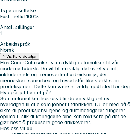
Type ansettelse
Fast, heltid 100%
Antall stillinger
1
Arbeidsspråk
Norsk
Vis flere detaljer
Hos Coca‑Cola søker vi en dyktig automatiker til vår
moderne fabrikk. Du vil bli en viktig del av et varmt,
inkluderende og fremoverlent arbeidsmiljø, der
mennesker, samarbeid og trivsel står like sterkt som
produksjonen. Dette kan være et veldig godt sted for deg.
Hva går jobben ut på?
Som automatiker hos oss blir du en viktig del av
hverdagen til alle som jobber i fabrikken. Du er med på å
sikre at produksjonslinjene og automatlageret fungerer
optimalt, slik at kollegaene dine kan fokusere på det de
gjør best: å produsere gode drikkevarer.
Hos oss vil du: