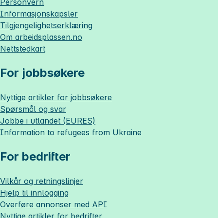
Personvern
Informasjonskapsler
Tilgjengelighetserklæring
Om
arbeidsplassen.no
Nettstedkart
For jobbsøkere
Nyttige artikler for jobbsøkere
Spørsmål og svar
Jobbe i utlandet (EURES)
Information to refugees from Ukraine
For bedrifter
Vilkår og retningslinjer
Hjelp til innlogging
Overføre annonser med API
Nyttige artikler for bedrifter