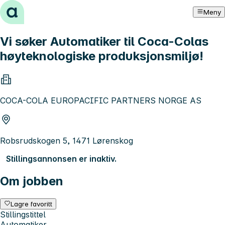
Hopp til innhold
Meny
Vi søker Automatiker til Coca-Colas
høyteknologiske produksjonsmiljø!
COCA-COLA EUROPACIFIC PARTNERS NORGE AS
Robsrudskogen 5, 1471 Lørenskog
Stillingsannonsen er inaktiv.
Om jobben
Lagre favoritt
Stillingstittel
Automatiker