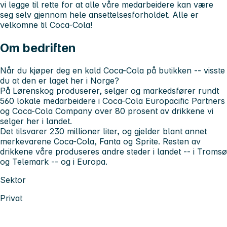
vi legge til rette for at alle våre medarbeidere kan være
seg selv gjennom hele ansettelsesforholdet. Alle er
velkomne til Coca-Cola!
Om bedriften
Når du kjøper deg en kald Coca-Cola på butikken -- visste
du at den er laget her i Norge?
På Lørenskog produserer, selger og markedsfører rundt
560 lokale medarbeidere i Coca-Cola Europacific Partners
og Coca-Cola Company over 80 prosent av drikkene vi
selger her i landet.
Det tilsvarer 230 millioner liter, og gjelder blant annet
merkevarene Coca-Cola, Fanta og Sprite. Resten av
drikkene våre produseres andre steder i landet -- i Tromsø
og Telemark -- og i Europa.
Sektor
Privat