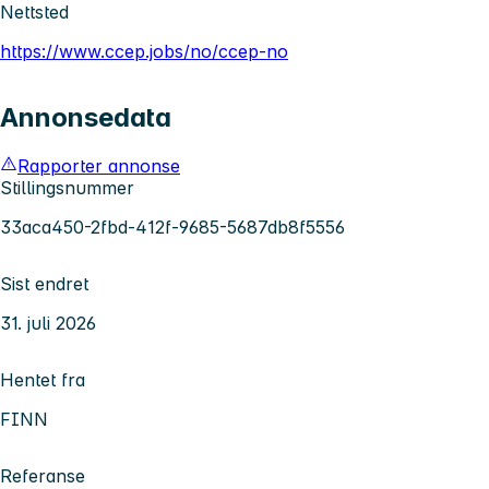
Nettsted
https://www.ccep.jobs/no/ccep-no
Annonsedata
Rapporter annonse
Stillingsnummer
33aca450-2fbd-412f-9685-5687db8f5556
Sist endret
31. juli 2026
Hentet fra
FINN
Referanse