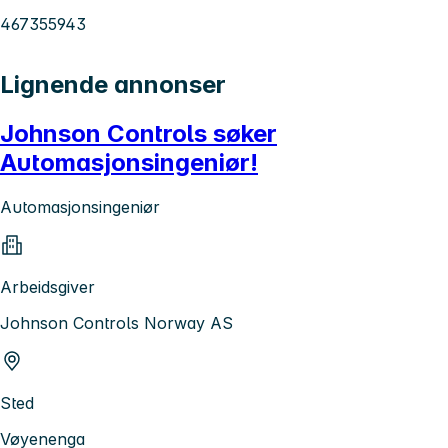
467355943
Lignende annonser
Johnson Controls søker
Automasjonsingeniør!
Automasjonsingeniør
Arbeidsgiver
Johnson Controls Norway AS
Sted
Vøyenenga