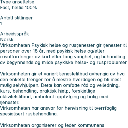
Type ansettelse
Fast, heltid 100%
Antall stillinger
1
Arbeidsspråk
Norsk
Virksomheten Psykisk helse og rustjenester gir tjenester til
personer over 18 år, med psykisk helse og/eller
rusutfordringer av kort eller lang varighet, og behandling
av begynnende og milde psykiske helse- og rusproblemer
Virksomheten gir et variert tjenestetilbud avhengig av hva
den enkelte trenger for å mestre hverdagen og bli mest
mulig selvhjulpen. Dette kan omfatte råd og veiledning,
kurs, behandling, praktisk hjelp, forskjellige
aktivitetstilbud, ambulant oppfølging og bolig med
tjenester.
Virksomheten har ansvar for henvisning til tverrfaglig
spesialisert rusbehandling.
Virksomheten organiserer og leder kommunens