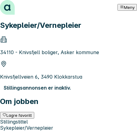
Hopp til innhold
Meny
Sykepleier/Vernepleier
34110 - Knivsfjell boliger, Asker kommune
Knivsfjellveien 6, 3490 Klokkarstua
Stillingsannonsen er inaktiv.
Om jobben
Lagre favoritt
Stillingstittel
Sykepleier/Vernepleier