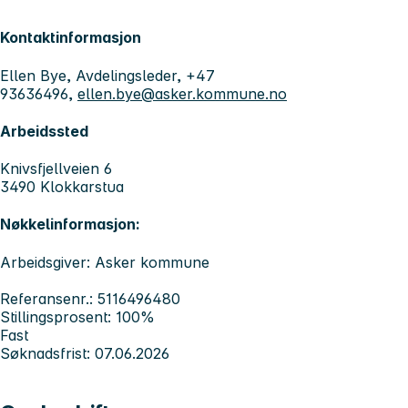
Kontaktinformasjon
Ellen Bye, Avdelingsleder, +47
93636496,
ellen.bye@asker.kommune.no
Arbeidssted
Knivsfjellveien 6
3490 Klokkarstua
Nøkkelinformasjon:
Arbeidsgiver: Asker kommune
Referansenr.: 5116496480
Stillingsprosent: 100%
Fast
Søknadsfrist: 07.06.2026