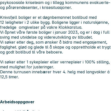
psykososiale kriseteam og i tillegg kommunens evakuerte-
og pårørendesenter, i krisesituasjoner.
Knivsfjell boliger er et døgnbemannet botilbud med
12 leiligheter i 2 ulike bygg. Boligene ligger i naturskjønne,
fredelige omgivelser på vakre Klokkarstua.
Vi åpnet våre første boliger i januar 2023, og er i dag i full
sving med utvidelse og videreutvikling av tilbudet.
Vi søker etter deg, som ønsker å bidra med engasjement,
faglighet. glød og glede til å skape og opprettholde et trygt
og godt botilbud til våre beboere.
Vi søker etter 1 sykepleier eller vernepleier i 100% stilling,
med mulighet for justeringer.
Denne turnusen innebærer hver 4. helg med langvakter á
12,5 timer.
Arbeidsoppgaver