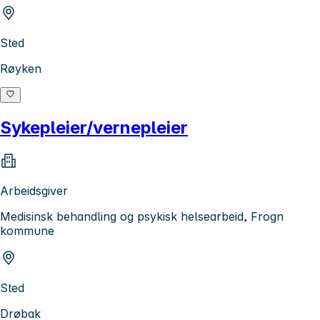
Sted
Røyken
Sykepleier/vernepleier
Arbeidsgiver
Medisinsk behandling og psykisk helsearbeid, Frogn
kommune
Sted
Drøbak