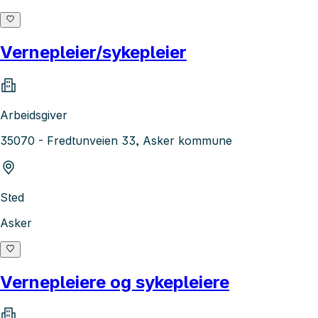
Vernepleier/sykepleier
Arbeidsgiver
35070 - Fredtunveien 33, Asker kommune
Sted
Asker
Vernepleiere og sykepleiere