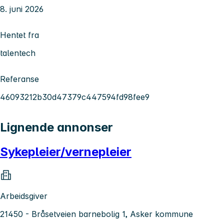
8. juni 2026
Hentet fra
talentech
Referanse
46093212b30d47379c447594fd98fee9
Lignende annonser
Sykepleier/vernepleier
Arbeidsgiver
21450 - Bråsetveien barnebolig 1, Asker kommune