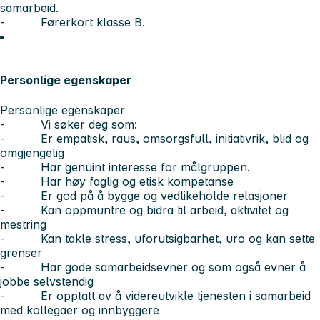
samarbeid.
- Førerkort klasse B.
Personlige egenskaper
Personlige egenskaper
- Vi søker deg som:
- Er empatisk, raus, omsorgsfull, initiativrik, blid og
omgjengelig
- Har genuint interesse for målgruppen.
- Har høy faglig og etisk kompetanse
- Er god på å bygge og vedlikeholde relasjoner
- Kan oppmuntre og bidra til arbeid, aktivitet og
mestring
- Kan takle stress, uforutsigbarhet, uro og kan sette
grenser
- Har gode samarbeidsevner og som også evner å
jobbe selvstendig
- Er opptatt av å videreutvikle tjenesten i samarbeid
med kollegaer og innbyggere