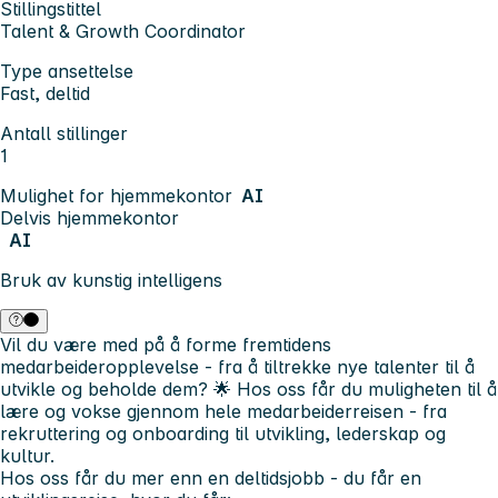
Stillingstittel
Talent & Growth Coordinator
Type ansettelse
Fast, deltid
Antall stillinger
1
Mulighet for hjemmekontor
AI
Delvis hjemmekontor
AI
Bruk av kunstig intelligens
Vil du være med på å forme fremtidens
medarbeideropplevelse - fra å tiltrekke nye talenter til å
utvikle og beholde dem? 🌟 Hos oss får du muligheten til å
lære og vokse gjennom hele medarbeiderreisen - fra
rekruttering og onboarding til utvikling, lederskap og
kultur.
Hos oss får du mer enn en deltidsjobb - du får en