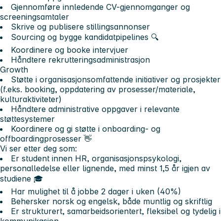
Gjennomføre innledende CV-gjennomganger og
screeningsamtaler
Skrive og publisere stillingsannonser
Sourcing og bygge kandidatpipelines 🔍
Koordinere og booke intervjuer
Håndtere rekrutteringsadministrasjon
Growth
Støtte i organisasjonsomfattende initiativer og prosjekter
(f.eks. booking, oppdatering av prosesser/materiale,
kulturaktiviteter)
Håndtere administrative oppgaver i relevante
støttesystemer
Koordinere og gi støtte i onboarding- og
offboardingprosesser 👋
Vi ser etter deg som:
Er student innen HR, organisasjonspsykologi,
personalledelse eller lignende, med minst 1,5 år igjen av
studiene 🎓
Har mulighet til å jobbe 2 dager i uken (40%)
Behersker norsk og engelsk, både muntlig og skriftlig
Er strukturert, samarbeidsorientert, fleksibel og tydelig i