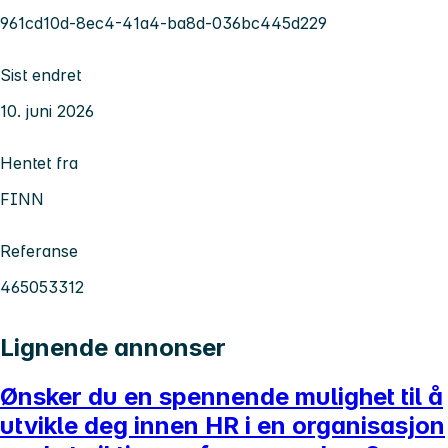
961cd10d-8ec4-41a4-ba8d-036bc445d229
Sist endret
10. juni 2026
Hentet fra
FINN
Referanse
465053312
Lignende annonser
Ønsker du en spennende mulighet til å
utvikle deg innen HR i en organisasjon