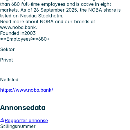
than 680 full-time employees and is active in eight
markets. As of 26 September 2025, the NOBA share is
listed on Nasdaq Stockholm.
Read more about NOBA and our brands at
www.noba.bank.
Founded in
2003
**Employees:**680+
Sektor
Privat
Nettsted
https://www.noba.bank/
Annonsedata
Rapporter annonse
Stillingsnummer