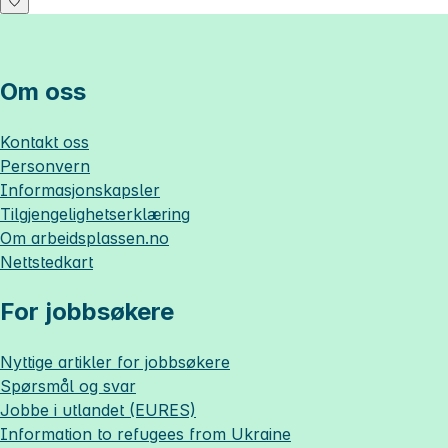
Om oss
Kontakt oss
Personvern
Informasjonskapsler
Tilgjengelighetserklæring
Om
arbeidsplassen.no
Nettstedkart
For jobbsøkere
Nyttige artikler for jobbsøkere
Spørsmål og svar
Jobbe i utlandet (EURES)
Information to refugees from Ukraine