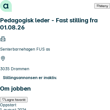
Hopp til innhold
Meny
Pedagogisk leder - Fast stilling fra
01.08.26
Senterbarnehagen FUS as
3035 Drammen
Stillingsannonsen er inaktiv.
Om jobben
Lagre favoritt
Oppstart
1. august 2026