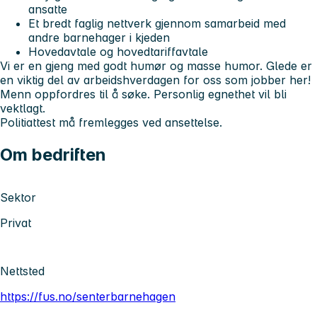
ansatte
Et bredt faglig nettverk gjennom samarbeid med
andre barnehager i kjeden
Hovedavtale og hovedtariffavtale
Vi er en gjeng med godt humør og masse humor. Glede er
en viktig del av arbeidshverdagen for oss som jobber her!
Menn oppfordres til å søke. Personlig egnethet vil bli
vektlagt.
Politiattest må fremlegges ved ansettelse.
Om bedriften
Sektor
Privat
Nettsted
https://fus.no/senterbarnehagen