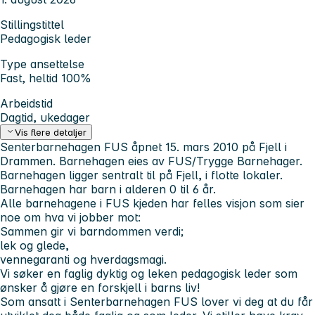
Stillingstittel
Pedagogisk leder
Type ansettelse
Fast, heltid 100%
Arbeidstid
Dagtid, ukedager
Vis flere detaljer
Senterbarnehagen FUS
åpnet 15. mars 2010 på Fjell i
Drammen. Barnehagen eies av FUS/Trygge Barnehager.
Barnehagen ligger sentralt til på Fjell, i flotte lokaler.
Barnehagen har barn i alderen 0 til 6 år.
Alle barnehagene i FUS kjeden har felles visjon som sier
noe om hva vi jobber mot:
Sammen gir vi barndommen verdi;
lek og glede,
vennegaranti og hverdagsmagi.
Vi søker en faglig dyktig og leken pedagogisk leder som
ønsker å gjøre en forskjell i barns liv!
Som ansatt i Senterbarnehagen FUS lover vi deg at du får