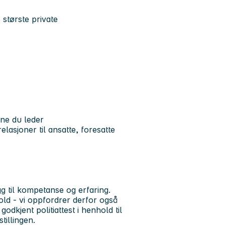
største private
ne du leder
lasjoner til ansatte, foresatte
egg til kompetanse og erfaring.
d - vi oppfordrer derfor også
godkjent politiattest i henhold til
tillingen.