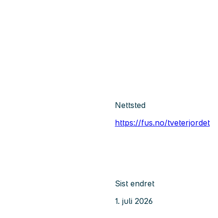
Nettsted
https://fus.no/tveterjordet
Sist endret
1. juli 2026