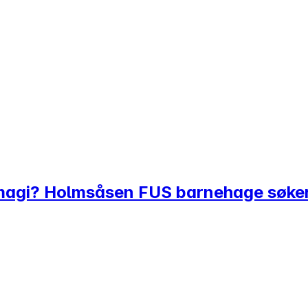
magi? Holmsåsen FUS barnehage søker