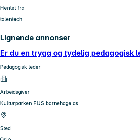
Hentet fra
talentech
Lignende annonser
Er du en trygg og tydelig pedagogisk 
Pedagogisk leder
Arbeidsgiver
Kulturparken FUS barnehage as
Sted
Oslo