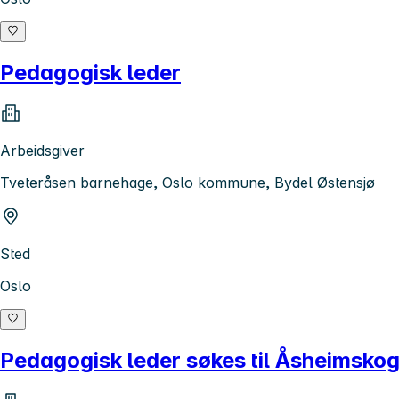
Pedagogisk leder
Arbeidsgiver
Tveteråsen barnehage, Oslo kommune, Bydel Østensjø
Sted
Oslo
Pedagogisk leder søkes til Åsheimsk