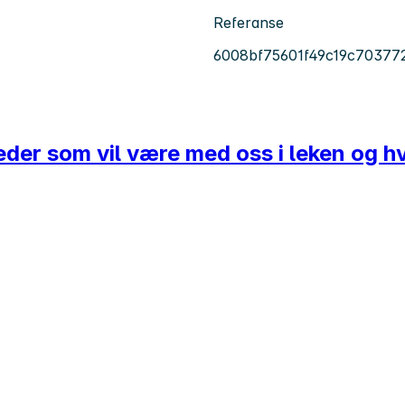
Referanse
6008bf75601f49c19c70377
leder som vil være med oss i leken og