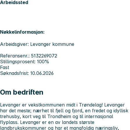
Arbeidssted
Nøkkelinformasjon:
Arbeidsgiver: Levanger kommune
Referansenr.: 5132269072
Stillingsprosent: 100%
Fast
Søknadsfrist: 10.06.2026
Om bedriften
Levanger er vekstkommunen midt i Trøndelag! Levanger
har det meste; nærhet til fjell og fjord, en fredet og idyllisk
trehusby, kort veg til Trondheim og til internasjonal
flyplass. Levanger er en av landets største
landbrukskommuner og har et mangfoldig næringsliv,