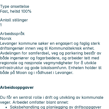
Type ansettelse
Fast, heltid 100%
Antall stillinger
1
Arbeidsspråk
Norsk
Levanger kommune søker en engasjert og faglig sterk
driftsingeniør innen veg til Kommunalteknisk enhet.
Avdelingen for samferdsel, veg og parkering består av
både ingeniører og fagarbeidere, og arbeider tett med
regionale og nasjonale vegmyndigheter for å utvikle
infrastruktur og gode lokalsamfunn. Enheten holder til
både på Moan og i rådhuset i Levanger.
Arbeidsoppgaver
Du får en sentral rolle i drift og utvikling av kommunale
veger. Arbeidet omfatter blant annet:
Saksbehandling og planlegging av driftsoppgaver