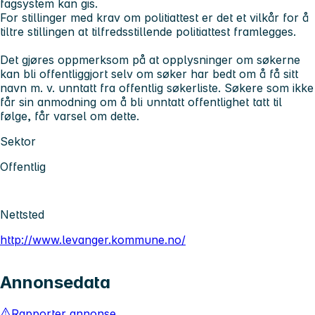
fagsystem kan gis.
For stillinger med krav om politiattest er det et vilkår for å
tiltre stillingen at tilfredsstillende politiattest framlegges.
Det gjøres oppmerksom på at opplysninger om søkerne
kan bli offentliggjort selv om søker har bedt om å få sitt
navn m. v. unntatt fra offentlig søkerliste. Søkere som ikke
får sin anmodning om å bli unntatt offentlighet tatt til
følge, får varsel om dette.
Sektor
Offentlig
Nettsted
http://www.levanger.kommune.no/
Annonsedata
Rapporter annonse