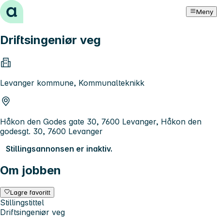
Hopp til innhold
Meny
Driftsingeniør veg
Levanger kommune, Kommunalteknikk
Håkon den Godes gate 30, 7600 Levanger, Håkon den
godesgt. 30, 7600 Levanger
Stillingsannonsen er inaktiv.
Om jobben
Lagre favoritt
Stillingstittel
Driftsingeniør veg