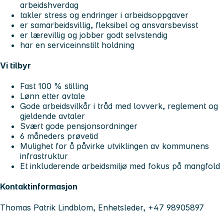
arbeidshverdag
takler stress og endringer i arbeidsoppgaver
er samarbeidsvillig, fleksibel og ansvarsbevisst
er lærevillig og jobber godt selvstendig
har en serviceinnstilt holdning
Vi tilbyr
Fast 100 % stilling
Lønn etter avtale
Gode arbeidsvilkår i tråd med lovverk, reglement og
gjeldende avtaler
Svært gode pensjonsordninger
6 måneders prøvetid
Mulighet for å påvirke utviklingen av kommunens
infrastruktur
Et inkluderende arbeidsmiljø med fokus på mangfold
Kontaktinformasjon
Thomas Patrik Lindblom, Enhetsleder, +47 98905897