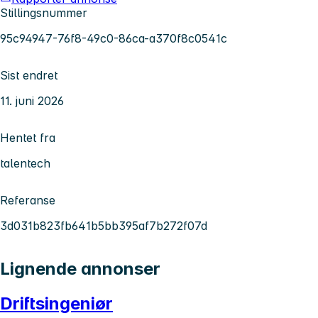
Stillingsnummer
95c94947-76f8-49c0-86ca-a370f8c0541c
Sist endret
11. juni 2026
Hentet fra
talentech
Referanse
3d031b823fb641b5bb395af7b272f07d
Lignende annonser
Driftsingeniør