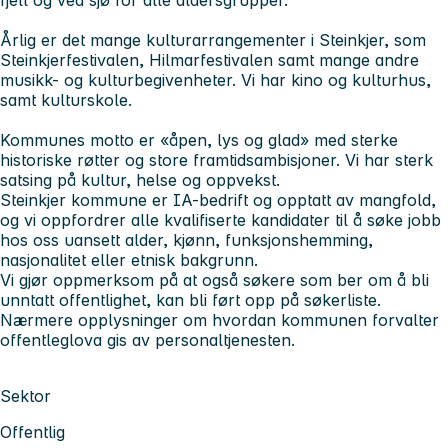
Årlig er det mange kulturarrangementer i Steinkjer, som
Steinkjerfestivalen, Hilmarfestivalen samt mange andre
musikk- og kulturbegivenheter. Vi har kino og kulturhus,
samt kulturskole.
Kommunes motto er «åpen, lys og glad» med sterke
historiske røtter og store framtidsambisjoner. Vi har sterk
satsing på kultur, helse og oppvekst.
Steinkjer kommune er IA-bedrift og opptatt av mangfold,
og vi oppfordrer alle kvalifiserte kandidater til å søke jobb
hos oss uansett alder, kjønn, funksjonshemming,
nasjonalitet eller etnisk bakgrunn.
Vi gjør oppmerksom på at også søkere som ber om å bli
unntatt offentlighet, kan bli ført opp på søkerliste.
Nærmere opplysninger om hvordan kommunen forvalter
offentleglova gis av personaltjenesten.
Sektor
Offentlig