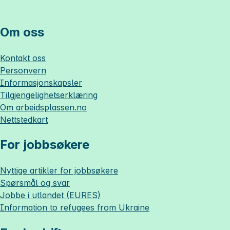
Om oss
Kontakt oss
Personvern
Informasjonskapsler
Tilgjengelighetserklæring
Om
arbeidsplassen.no
Nettstedkart
For jobbsøkere
Nyttige artikler for jobbsøkere
Spørsmål og svar
Jobbe i utlandet (EURES)
Information to refugees from Ukraine