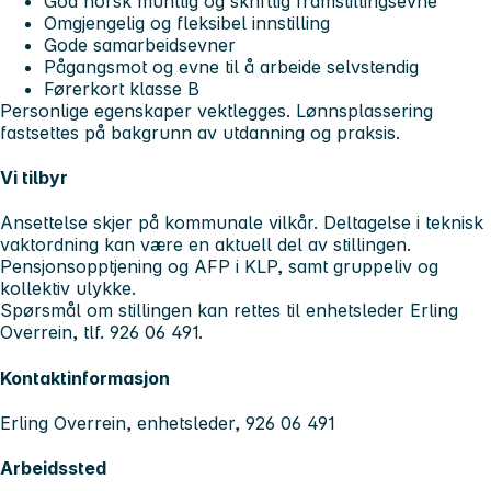
God norsk muntlig og skriftlig framstillingsevne
Omgjengelig og fleksibel innstilling
Gode samarbeidsevner
Pågangsmot og evne til å arbeide selvstendig
Førerkort klasse B
Personlige egenskaper vektlegges. Lønnsplassering
fastsettes på bakgrunn av utdanning og praksis.
Vi tilbyr
Ansettelse skjer på kommunale vilkår. Deltagelse i teknisk
vaktordning kan være en aktuell del av stillingen.
Pensjonsopptjening og AFP i KLP, samt gruppeliv og
kollektiv ulykke.
Spørsmål om stillingen kan rettes til enhetsleder Erling
Overrein, tlf. 926 06 491.
Kontaktinformasjon
Erling Overrein, enhetsleder, 926 06 491
Arbeidssted