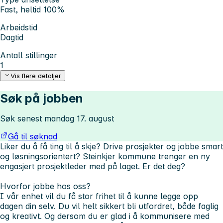
Fast, heltid 100%
Arbeidstid
Dagtid
Antall stillinger
1
Vis flere detaljer
Søk på jobben
Søk senest mandag 17. august
Gå til søknad
Liker du å få ting til å skje? Drive prosjekter og jobbe smart
og løsningsorientert? Steinkjer kommune trenger en ny
engasjert prosjektleder med på laget. Er det deg?
Hvorfor jobbe hos oss?
I vår enhet vil du få stor frihet til å kunne legge opp
dagen din selv. Du vil helt sikkert bli utfordret, både faglig
og kreativt. Og dersom du er glad i å kommunisere med