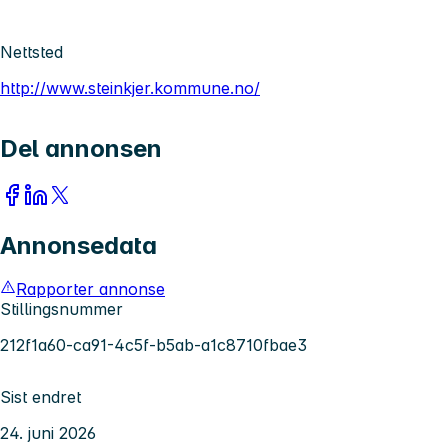
Nettsted
http://www.steinkjer.kommune.no/
Del annonsen
Annonsedata
Rapporter annonse
Stillingsnummer
212f1a60-ca91-4c5f-b5ab-a1c8710fbae3
Sist endret
24. juni 2026