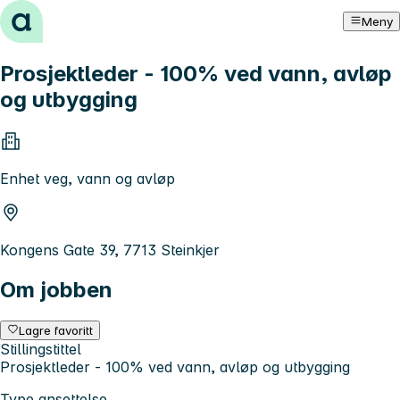
Hopp til innhold
Meny
Prosjektleder - 100% ved vann, avløp
og utbygging
Enhet veg, vann og avløp
Kongens Gate 39, 7713 Steinkjer
Om jobben
Lagre favoritt
Stillingstittel
Prosjektleder - 100% ved vann, avløp og utbygging
Type ansettelse