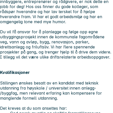
innbyggere, entreprenører og rådgivere, er nok dette en
jobb for deg! Hos oss finner du gode kolleger, som
rådspør hverandre og har lav terskel for å hjelpe
hverandre fram. Vi har et godt arbeidsmiljø og har en
omgjengelig tone med mye humor.
Du vil få ansvar for å planlegge og følge opp egne
utbyggingsprosjekt innen de kommunale fagområdene
veg, vann og avløp, bygg, renovasjon, parker,
idrettsanlegg og friluftsliv. Vi har flere spennende
prosjekter på gang, og trenger hjelp til å drive dem videre.
I tillegg vil det være ulike driftsrelaterte arbeidsoppgaver.
Kvalifikasjoner
Stillingen ønskes besatt av en kandidat med teknisk
utdanning fra høyskole / universitet innen anlegg-
/byggfag, men relevant erfaring kan kompensere for
manglende formell utdanning.
Det kreves at du som ansettes har: