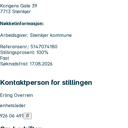
Kongens Gate 39
7713 Steinkjer
Nøkkelinformasjon:
Arbeidsgiver: Steinkjer kommune
Referansenr.: 5147074180
Stillingsprosent: 100%
Fast
Søknadsfrist: 17.08.2026
Kontaktperson for stillingen
Erling Overrein
enhetsleder
926 06 491