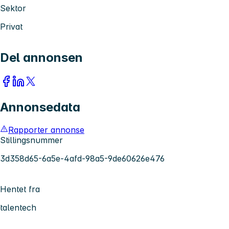
Sektor
Privat
Del annonsen
Annonsedata
Rapporter annonse
Stillingsnummer
3d358d65-6a5e-4afd-98a5-9de60626e476
Hentet fra
talentech