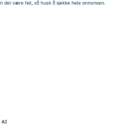
kan det være feil, så husk å sjekke hele annonsen.
AI