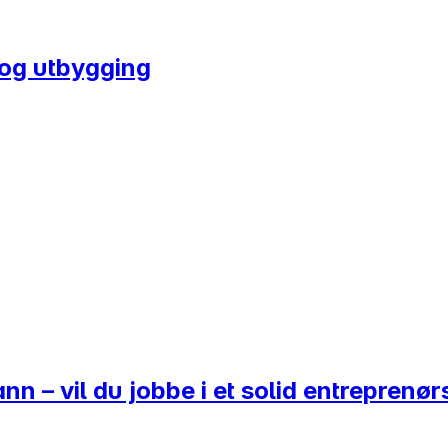
 og utbygging
nn – vil du jobbe i et solid entreprenø