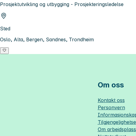
Prosjektutvikling og utbygging - Prosjekteringsledelse
Sted
Oslo, Alta, Bergen, Sandnes, Trondheim
Om oss
Kontakt oss
Personvern
Informasjonskap
Tilgjengelighets
Om
arbeidsplas