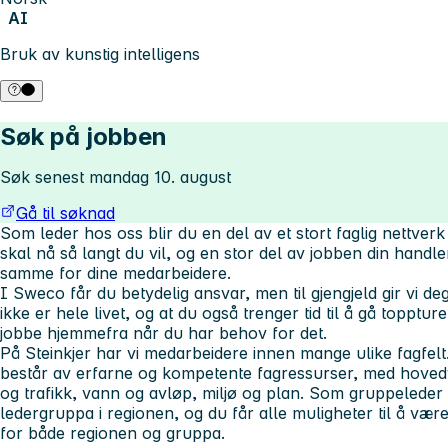
AI
Bruk av kunstig intelligens
Søk på jobben
Søk senest mandag 10. august
Gå til søknad
Som leder hos oss blir du en del av et stort faglig nettverk 
skal nå så langt du vil, og en stor del av jobben din handler
samme for dine medarbeidere.
I Sweco får du betydelig ansvar, men til gjengjeld gir vi deg
ikke er hele livet, og at du også trenger tid til å gå toppture
jobbe hjemmefra når du har behov for det.
På Steinkjer har vi medarbeidere innen mange ulike fagfelt
består av erfarne og kompetente fagressurser, med hove
og trafikk, vann og avløp, miljø og plan. Som gruppeleder 
ledergruppa i regionen, og du får alle muligheter til å vær
for både regionen og gruppa.