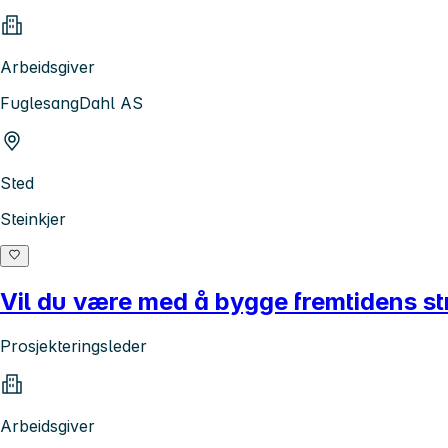
Arbeidsgiver
FuglesangDahl AS
Sted
Steinkjer
Vil du være med å bygge fremtidens s
Prosjekteringsleder
Arbeidsgiver