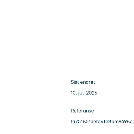
Sist endret
10. juli 2026
Referanse
fa751851defe4fe8bfc9498c