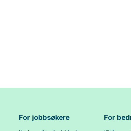
For jobbsøkere
For bedr