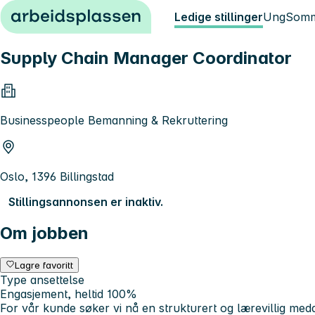
Hopp til innhold
Ledige stillinger
Ung
Somm
Supply Chain Manager Coordinator
Businesspeople Bemanning & Rekruttering
Oslo, 1396 Billingstad
Stillingsannonsen er inaktiv.
Om jobben
Lagre favoritt
Type ansettelse
Engasjement, heltid 100%
For vår kunde søker vi nå en strukturert og lærevillig meda