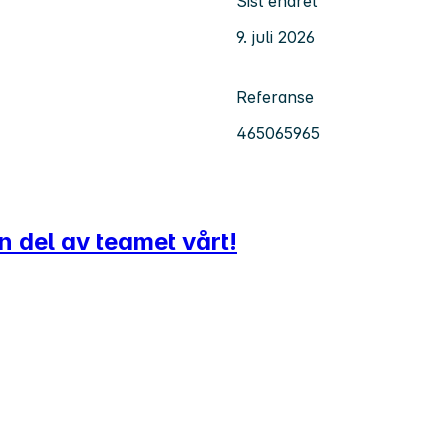
Sist endret
9. juli 2026
Referanse
465065965
n del av teamet vårt!