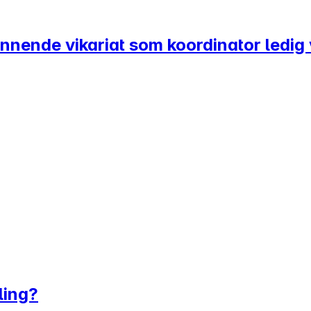
pennende vikariat som koordinator ledi
ling?