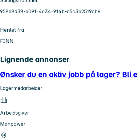
Stillingsnummer
958d8d38-a091-4e34-914b-d5c3b2519cb6
Hentet fra
FINN
Lignende annonser
Ønsker du en aktiv jobb på lager? Bli e
Lagermedarbeider
Arbeidsgiver
Manpower