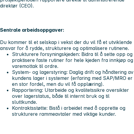
direktør (CEO).
Sentrale arbeidsoppgaver:
Du kommer til et selskap i vekst der du vil få et utviklende
ansvar for å rydde, strukturere og optimalisere rutinene.
Strukturere forsyningskjeden:
Bidra til å sette opp og
praktisere faste rutiner for hele kjeden fra innkjøp og
varemottak til ordre.
System- og lagerstyring:
Daglig drift og håndtering av
kundens lager i systemer (erfaring med SAP/MRO er
en stor fordel, men du vil få opplæring).
Rapportering:
Utarbeide og kvalitetssikre oversikter
over lagerstatus, både til internt bruk og til
sluttkunde.
Kontraktsstøtte:
Bistå i arbeidet med å opprette og
strukturere rammeavtaler med viktige kunder.