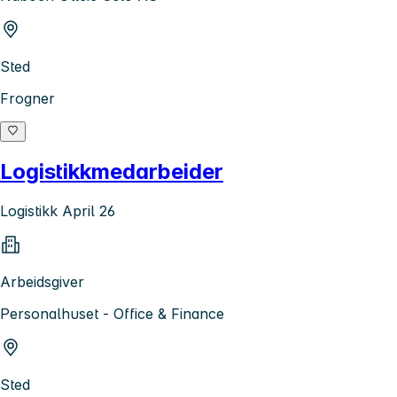
Sted
Frogner
Logistikkmedarbeider
Logistikk April 26
Arbeidsgiver
Personalhuset - Office & Finance
Sted