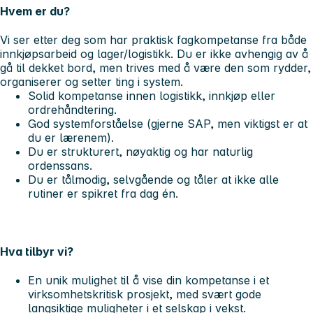
Hvem er du?
Vi ser etter deg som har praktisk fagkompetanse fra både
innkjøpsarbeid og lager/logistikk. Du er ikke avhengig av å
gå til dekket bord, men trives med å være den som rydder,
organiserer og setter ting i system.
Solid kompetanse innen logistikk, innkjøp eller
ordrehåndtering.
God systemforståelse (gjerne SAP, men viktigst er at
du er lærenem).
Du er strukturert, nøyaktig og har naturlig
ordenssans.
Du er tålmodig, selvgående og tåler at ikke alle
rutiner er spikret fra dag én.
Hva tilbyr vi?
En unik mulighet til å vise din kompetanse i et
virksomhetskritisk prosjekt, med svært gode
langsiktige muligheter i et selskap i vekst.