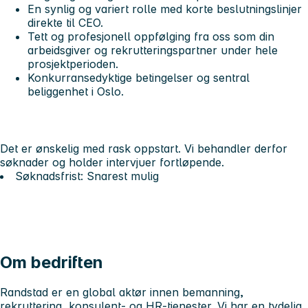
En synlig og variert rolle med korte beslutningslinjer
direkte til CEO.
Tett og profesjonell oppfølging fra oss som din
arbeidsgiver og rekrutteringspartner under hele
prosjektperioden.
Konkurransedyktige betingelser og sentral
beliggenhet i Oslo.
Det er ønskelig med rask oppstart. Vi behandler derfor
søknader og holder intervjuer fortløpende.
Søknadsfrist: Snarest mulig
Om bedriften
Randstad er en global aktør innen bemanning,
rekruttering, konsulent- og HR-tjenester. Vi har en tydelig