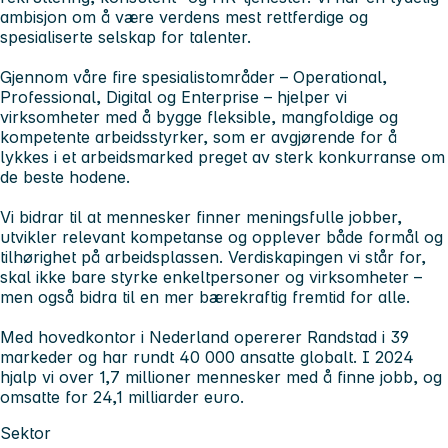
ambisjon om å være verdens mest rettferdige og
spesialiserte selskap for talenter.
Gjennom våre fire spesialistområder – Operational,
Professional, Digital og Enterprise – hjelper vi
virksomheter med å bygge fleksible, mangfoldige og
kompetente arbeidsstyrker, som er avgjørende for å
lykkes i et arbeidsmarked preget av sterk konkurranse om
de beste hodene.
Vi bidrar til at mennesker finner meningsfulle jobber,
utvikler relevant kompetanse og opplever både formål og
tilhørighet på arbeidsplassen. Verdiskapingen vi står for,
skal ikke bare styrke enkeltpersoner og virksomheter –
men også bidra til en mer bærekraftig fremtid for alle.
Med hovedkontor i Nederland opererer Randstad i 39
markeder og har rundt 40 000 ansatte globalt. I 2024
hjalp vi over 1,7 millioner mennesker med å finne jobb, og
omsatte for 24,1 milliarder euro.
Sektor