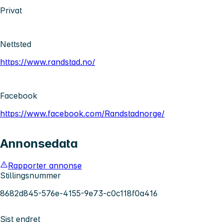
Privat
Nettsted
https://www.randstad.no/
Facebook
https://www.facebook.com/Randstadnorge/
Annonsedata
Rapporter annonse
Stillingsnummer
8682d845-576e-4155-9e73-c0c118f0a416
Sist endret