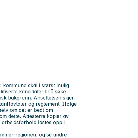
mer kommune skal i størst mulig
fiserte kandidater til å søke
nisk bakgrunn. Ansettelsen skjer
tariffavtaler og reglement. Ifølge
 selv om det er bedt om
 om dette. Attesterte kopier av
e arbeidsforhold lastes opp i
hammer-regionen, og se andre