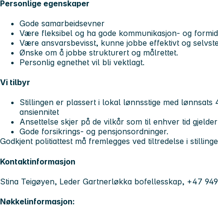
Personlige egenskaper
Gode samarbeidsevner
Være fleksibel og ha gode kommunikasjon- og formid
Være ansvarsbevisst, kunne jobbe effektivt og selvste
Ønske om å jobbe strukturert og målrettet.
Personlig egnethet vil bli vektlagt.
Vi tilbyr
Stillingen er plassert i lokal lønnsstige med lønnsa
ansiennitet
Ansettelse skjer på de vilkår som til enhver tid gjeld
Gode forsikrings- og pensjonsordninger.
Godkjent politiattest
må fremlegges ved tiltredelse i stillinge
Kontaktinformasjon
Stina Teigøyen, Leder Gartnerløkka bofellesskap, +47 9
Nøkkelinformasjon: