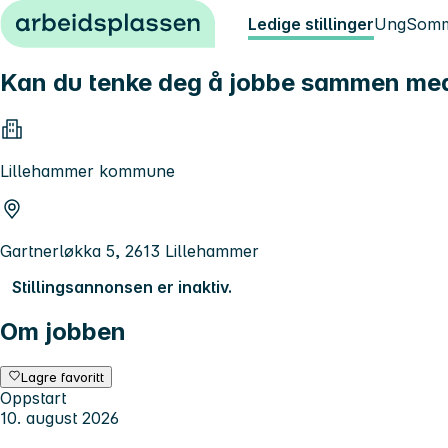
Hopp til innhold
Ledige stillinger
Ung
Somm
Kan du tenke deg å jobbe sammen med
Lillehammer kommune
Gartnerløkka 5, 2613 Lillehammer
Stillingsannonsen er inaktiv.
Om jobben
Lagre favoritt
Oppstart
10. august 2026