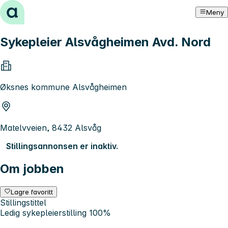
Hopp til innhold
Meny
Sykepleier Alsvågheimen Avd. Nord
Øksnes kommune Alsvågheimen
Matelvveien, 8432 Alsvåg
Stillingsannonsen er inaktiv.
Om jobben
Lagre favoritt
Stillingstittel
Ledig sykepleierstilling 100%