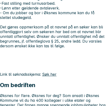
-Fast stilling med turnusarbeid.
-Lønn etter gjeldende avtaleverk.
- Om du jobber og bor i Øksnes kommune kan du få
slettet studiegjeld.
Det gjøres oppmerksom på at navnet på en søker kan bli
offentliggjort selv om søkeren har bed om at navnet blir
unntatt offentlighet. Ønsker du unntatt offentlighet må det
begrunnes, jf. offentleglova § 25, andre ledd. Du varsles
dersom ønsket ikke kan tas til følge.
Link til søknadsskjema:
Søk her
Om bedriften
Øksnes for flere. Øksnes for deg? Som ansatt i Øksnes
Kommune vil du ha 400 kollegaer i ulike etater og
tjenester. Det finnes mange spennende jobbmuligheter hos