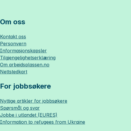
Om oss
Kontakt oss
Personvern
Informasjonskapsler
Tilgjengelighetserklæring
Om
arbeidsplassen.no
Nettstedkart
For jobbsøkere
Nyttige artikler for jobbsøkere
Spørsmål og svar
Jobbe i utlandet (EURES)
Information to refugees from Ukraine