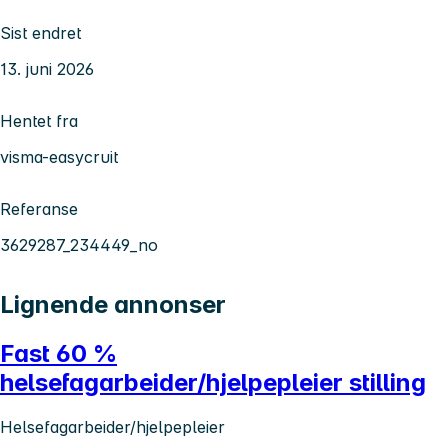
Sist endret
13. juni 2026
Hentet fra
visma-easycruit
Referanse
3629287_234449_no
Lignende annonser
Fast 60 %
helsefagarbeider/hjelpepleier stilling
Helsefagarbeider/hjelpepleier