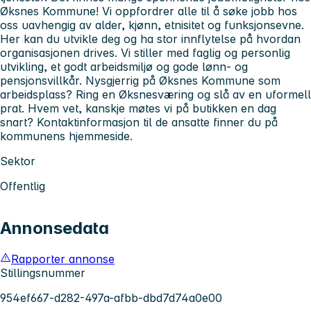
Øksnes Kommune! Vi oppfordrer alle til å søke jobb hos
oss uavhengig av alder, kjønn, etnisitet og funksjonsevne.
Her kan du utvikle deg og ha stor innflytelse på hvordan
organisasjonen drives. Vi stiller med faglig og personlig
utvikling, et godt arbeidsmiljø og gode lønn- og
pensjonsvillkår. Nysgjerrig på Øksnes Kommune som
arbeidsplass? Ring en Øksnesværing og slå av en uformell
prat. Hvem vet, kanskje møtes vi på butikken en dag
snart? Kontaktinformasjon til de ansatte finner du på
kommunens hjemmeside.
Sektor
Offentlig
Annonsedata
Rapporter annonse
Stillingsnummer
954ef667-d282-497a-afbb-dbd7d74a0e00