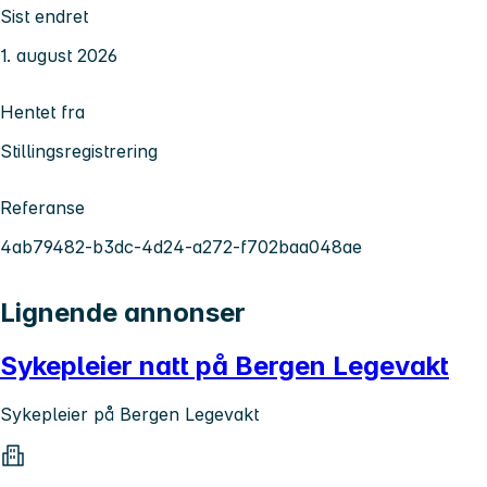
Sist endret
1. august 2026
Hentet fra
Stillingsregistrering
Referanse
4ab79482-b3dc-4d24-a272-f702baa048ae
Lignende annonser
Sykepleier natt på Bergen Legevakt
Sykepleier på Bergen Legevakt