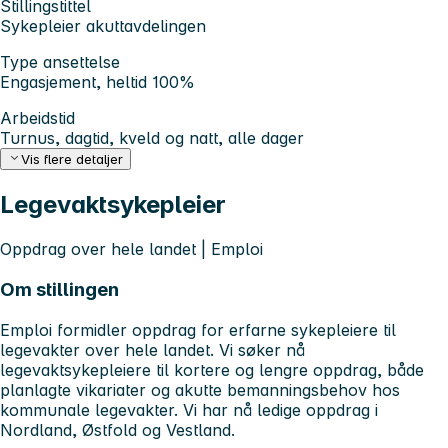
Stillingstittel
Sykepleier akuttavdelingen
Type ansettelse
Engasjement, heltid 100%
Arbeidstid
Turnus, dagtid, kveld og natt, alle dager
Vis flere detaljer
Legevaktsykepleier
Oppdrag over hele landet | Emploi
Om stillingen
Emploi formidler oppdrag for erfarne sykepleiere til
legevakter over hele landet. Vi søker nå
legevaktsykepleiere til kortere og lengre oppdrag, både
planlagte vikariater og akutte bemanningsbehov hos
kommunale legevakter. Vi har nå ledige oppdrag i
Nordland, Østfold og Vestland.