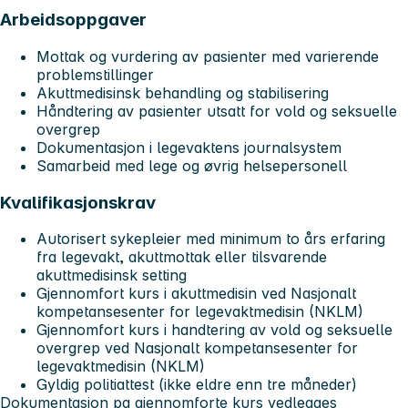
Arbeidsoppgaver
Mottak og vurdering av pasienter med varierende
problemstillinger
Akuttmedisinsk behandling og stabilisering
Håndtering av pasienter utsatt for vold og seksuelle
overgrep
Dokumentasjon i legevaktens journalsystem
Samarbeid med lege og øvrig helsepersonell
Kvalifikasjonskrav
Autorisert sykepleier med minimum to års erfaring
fra legevakt, akuttmottak eller tilsvarende
akuttmedisinsk setting
Gjennomfort kurs i akuttmedisin ved Nasjonalt
kompetansesenter for legevaktmedisin (NKLM)
Gjennomfort kurs i handtering av vold og seksuelle
overgrep ved Nasjonalt kompetansesenter for
legevaktmedisin (NKLM)
Gyldig politiattest (ikke eldre enn tre måneder)
Dokumentasjon pa gjennomforte kurs vedlegges