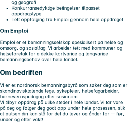
og geografi
Konkurransedyktige betingelser tilpasset
oppdragstype
Tett oppfolging fra Emploi gjennom hele oppdraget
Om Emploi
Emploi er et bemanningsselskap spesialisert pa helse og
omsorg, og sosialfag. Vi arbeider tett med kommuner og
helseforetak for a dekke kortvarige og langvarige
bemanningsbehov over hele landet.
Om bedriften
Vi er et nordnorsk bemanningsbyrå som søker deg som er
skandinavisktalende lege, sykepleier, helsefagarbeider,
barnevernspedagog eller sosionom.
Vi tilbyr oppdrag på ulike steder i hele landet. Vi tar vare
på deg og følger deg godt opp under hele prosessen, slik
at pulsen din kan slå for det du lever og ånder for -- før,
under og etter vakt!