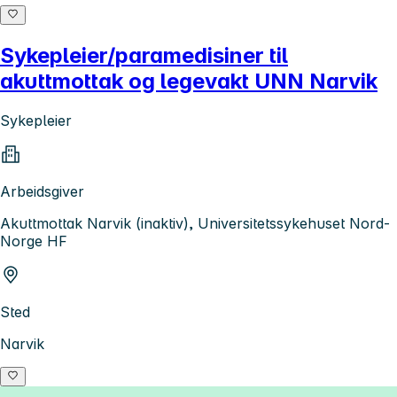
Sykepleier/paramedisiner til
akuttmottak og legevakt UNN Narvik
Sykepleier
Arbeidsgiver
Akuttmottak Narvik (inaktiv), Universitetssykehuset Nord-
Norge HF
Sted
Narvik