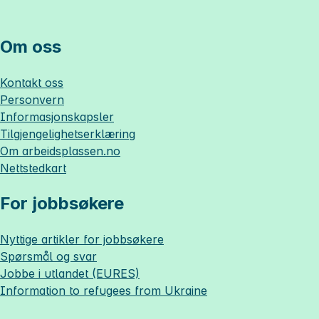
Om oss
Kontakt oss
Personvern
Informasjonskapsler
Tilgjengelighetserklæring
Om
arbeidsplassen.no
Nettstedkart
For jobbsøkere
Nyttige artikler for jobbsøkere
Spørsmål og svar
Jobbe i utlandet (EURES)
Information to refugees from Ukraine