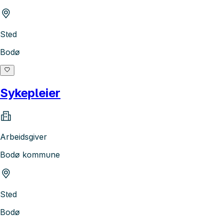
Sted
Bodø
Sykepleier
Arbeidsgiver
Bodø kommune
Sted
Bodø