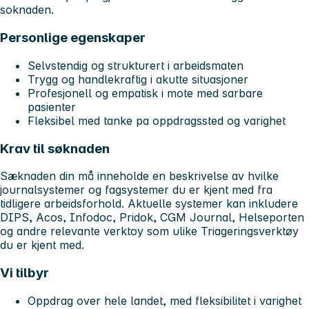
soknaden.
Personlige egenskaper
Selvstendig og strukturert i arbeidsmaten
Trygg og handlekraftig i akutte situasjoner
Profesjonell og empatisk i mote med sarbare
pasienter
Fleksibel med tanke pa oppdragssted og varighet
Krav til søknaden
Sæknaden din må inneholde en beskrivelse av hvilke
journalsystemer og fagsystemer du er kjent med fra
tidligere arbeidsforhold. Aktuelle systemer kan inkludere
DIPS, Acos, Infodoc, Pridok, CGM Journal, Helseporten
og andre relevante verktoy som ulike Triageringsverktøy
du er kjent med.
Vi tilbyr
Oppdrag over hele landet, med fleksibilitet i varighet