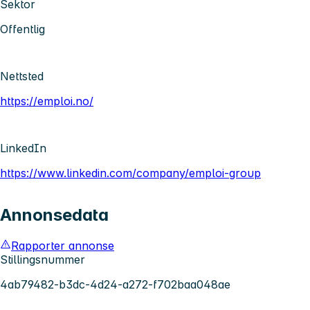
Sektor
Offentlig
Nettsted
https://emploi.no/
LinkedIn
https://www.linkedin.com/company/emploi-group
Annonsedata
Rapporter annonse
Stillingsnummer
4ab79482-b3dc-4d24-a272-f702baa048ae