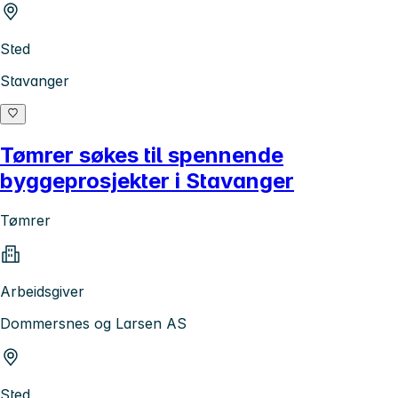
Sted
Stavanger
Tømrer søkes til spennende
byggeprosjekter i Stavanger
Tømrer
Arbeidsgiver
Dommersnes og Larsen AS
Sted