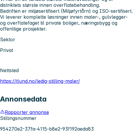
distriktets største innen overflatebehandling.
Bedriften er miljøsertifisert (Miljøfyrtårn) og ISO-sertifisert.
Vi leverer komplette løsninger innen maler-, gulvlegger-
og overflatefaget til private boliger, næringsbygg og
offentlige prosjekter.
Sektor
Privat
Nettsted
https://tlund.no/ledig-stilling-maler/
Annonsedata
Rapporter annonse
Stillingsnummer
954270e2-37fa-4115-b8e2-93f192aeda83