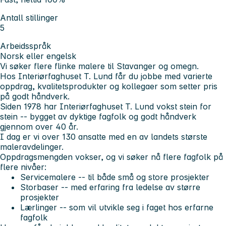
Antall stillinger
5
Arbeidsspråk
Norsk eller engelsk
Vi søker flere flinke malere til Stavanger og omegn.
Hos Interiørfaghuset T. Lund får du jobbe med varierte
oppdrag, kvalitetsprodukter og kollegaer som setter pris
på godt håndverk.
Siden 1978 har Interiørfaghuset T. Lund vokst stein for
stein -- bygget av dyktige fagfolk og godt håndverk
gjennom over 40 år.
I dag er vi over 130 ansatte med en av landets største
maleravdelinger.
Oppdragsmengden vokser, og vi søker nå flere fagfolk på
flere nivåer:
Servicemalere -- til både små og store prosjekter
Storbaser -- med erfaring fra ledelse av større
prosjekter
Lærlinger -- som vil utvikle seg i faget hos erfarne
fagfolk