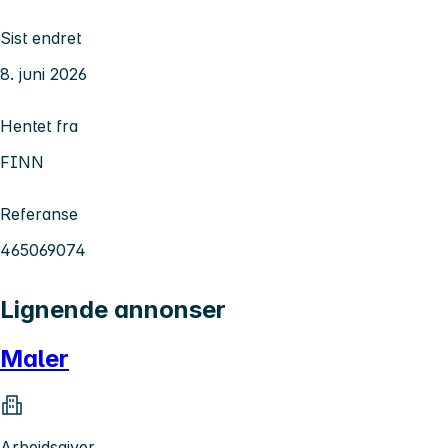
Sist endret
8. juni 2026
Hentet fra
FINN
Referanse
465069074
Lignende annonser
Maler
Arbeidsgiver