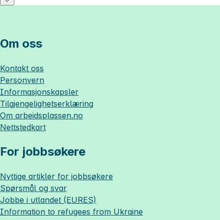
Om oss
Kontakt oss
Personvern
Informasjonskapsler
Tilgjengelighetserklæring
Om
arbeidsplassen.no
Nettstedkart
For jobbsøkere
Nyttige artikler for jobbsøkere
Spørsmål og svar
Jobbe i utlandet (EURES)
Information to refugees from Ukraine