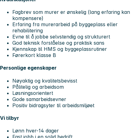
Fagbrev som murer er ønskelig (lang erfaring kan
kompensere)
Erfaring fra murerarbeid på byggeplass eller
rehabilitering
Evne til å jobbe selvstendig og strukturert
God teknisk forståelse og praktisk sans
Kjennskap til HMS og byggeplassrutiner
Førerkort klasse B
Personlige egenskaper
Nøyaktig og kvalitetsbevisst
Pålitelig og arbeidsom
Løsningsorientert
Gode samarbeidsevner
Positiv bidragsyter til arbeidsmiljøet
Vi tilbyr
Lønn hver-14 dager
Fast jobb i en solid bedrift