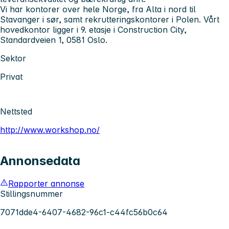
Vi har kontorer over hele Norge, fra Alta i nord til
Stavanger i sør, samt rekrutteringskontorer i Polen. Vårt
hovedkontor ligger i 9. etasje i Construction City,
Standardveien 1, 0581 Oslo.
Sektor
Privat
Nettsted
http://www.workshop.no/
Annonsedata
Rapporter annonse
Stillingsnummer
7071dde4-6407-4682-96c1-c44fc56b0c64