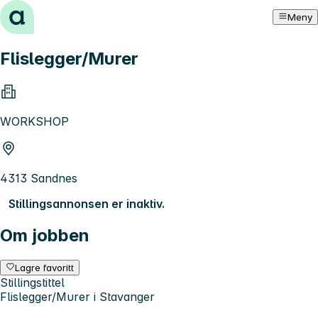
Hopp til innhold
Meny
Flislegger/Murer
WORKSHOP
4313 Sandnes
Stillingsannonsen er inaktiv.
Om jobben
Lagre favoritt
Stillingstittel
Flislegger/Murer i Stavanger