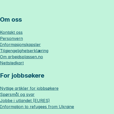
Om oss
Kontakt oss
Personvern
Informasjonskapsler
Tilgjengelighetserklæring
Om
arbeidsplassen.no
Nettstedkart
For jobbsøkere
Nyttige artikler for jobbsøkere
Spørsmål og svar
Jobbe i utlandet (EURES)
Information to refugees from Ukraine