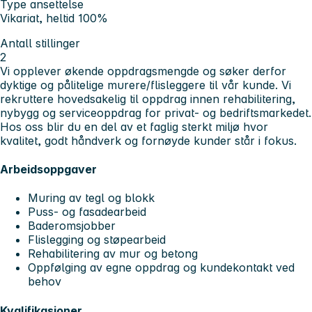
Type ansettelse
Vikariat, heltid 100%
Antall stillinger
2
Vi opplever økende oppdragsmengde og søker derfor
dyktige og pålitelige murere/flisleggere til vår kunde. Vi
rekruttere hovedsakelig til oppdrag innen rehabilitering,
nybygg og serviceoppdrag for privat- og bedriftsmarkedet.
Hos oss blir du en del av et faglig sterkt miljø hvor
kvalitet, godt håndverk og fornøyde kunder står i fokus.
Arbeidsoppgaver
Muring av tegl og blokk
Puss- og fasadearbeid
Baderomsjobber
Flislegging og støpearbeid
Rehabilitering av mur og betong
Oppfølging av egne oppdrag og kundekontakt ved
behov
Kvalifikasjoner