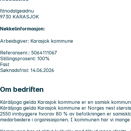
fitnodatgeaidnu
9730 KARASJOK
Nøkkelinformasjon:
Arbeidsgiver: Karasjok kommune
Referansenr.: 5064111067
Stillingsprosent: 100%
Fast
Søknadsfrist: 14.06.2026
Om bedriften
Kárášjoga gielda Karasjok kommune er en samisk kommun
Kárášjoga gielda Karasjok kommune er Norges nest størst
2550 innbyggere hvorav 80 % av befolkningen er samiskt
medarbeidere i organisasjonen. I kommunen har vi mange s