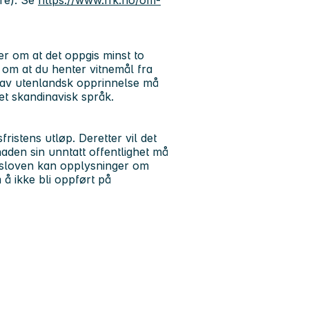
ere). Se
https://www.ffk.no/om-
er om at det oppgis minst to
 om at du henter vitnemål fra
 av utenlandsk opprinnelse må
et skandinavisk språk.
ristens utløp. Deretter vil det
aden sin unntatt offentlighet må
hetsloven kan opplysninger om
å ikke bli oppført på