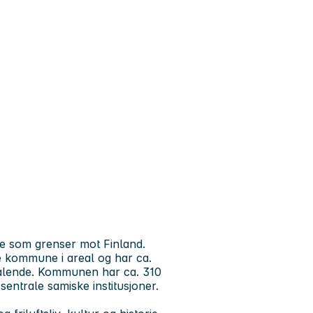
e som grenser mot Finland.
e kommune i areal og har ca.
alende. Kommunen har ca. 310
entrale samiske institusjoner.