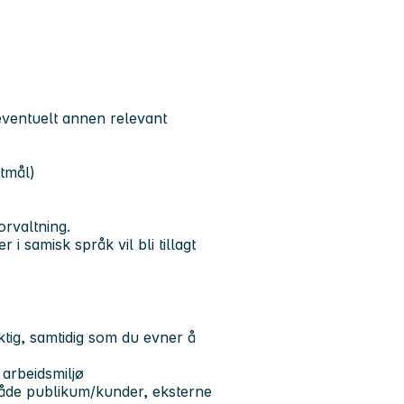
eventuelt annen relevant
ftmål)
orvaltning.
i samisk språk vil bli tillagt
ktig, samtidig som du evner å
 arbeidsmiljø
 både publikum/kunder, eksterne