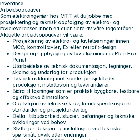
leveranse.
Arbeidsoppgaver
Som elektroingeniør hos MTT vil du jobbe med
prosjektering og teknisk oppfølging av elektro- og
tavleleveranser innen ett eller flere av våre fagområder.
Aktuelle arbeidsoppgaver vil være:
Prosjektering av elektro- og tavleløsninger innen
MCC, kontrolltavler, Ex eller retrofit-design
Design og oppbygging av tavleløsninger i ePlan Pro
Panel
Utarbeidelse av teknisk dokumentasjon, tegninger,
skjema og underlag for produksjon
Teknisk avklaring mot kunde, prosjektleder,
produksjon, installasjon og leverandører
Bidra til løsninger som er praktisk byggbare, testbare
og effektive å installere
Oppfølging av tekniske krav, kundespesifikasjoner,
standarder og prosjektunderlag
Delta i tilbudsarbeid, studier, befaringer og tekniske
avklaringer ved behov
Støtte produksjon og installasjon ved tekniske
spørsmål, avvik eller endringer