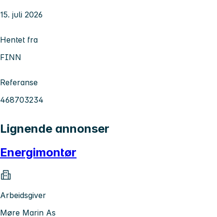
15. juli 2026
Hentet fra
FINN
Referanse
468703234
Lignende annonser
Energimontør
Arbeidsgiver
Møre Marin As