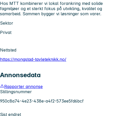
Hos MTT kombinerer vi lokal forankring med solide
fagmiljøer og et sterkt fokus på utvikling, kvalitet og
samarbeid. Sammen bygger vi løsninger som varer.
Sektor
Privat
Nettsted
https://mongstad-tavleteknikk.no/
Annonsedata
Rapporter annonse
Stillingsnummer
950c8a74-4e23-438e-a4f2-573ee5fd6bcf
Sist endret