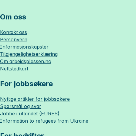
Om oss
Kontakt oss
Personvern
Informasjonskapsler
Tilgjengelighetserklæring
Om
arbeidsplassen.no
Nettstedkart
For jobbsøkere
Nyttige artikler for jobbsøkere
Spørsmål og svar
Jobbe i utlandet (EURES)
Information to refugees from Ukraine
For bedrifter