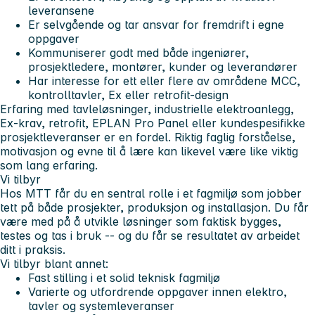
leveransene
Er selvgående og tar ansvar for fremdrift i egne
oppgaver
Kommuniserer godt med både ingeniører,
prosjektledere, montører, kunder og leverandører
Har interesse for ett eller flere av områdene MCC,
kontrolltavler, Ex eller retrofit-design
Erfaring med tavleløsninger, industrielle elektroanlegg,
Ex-krav, retrofit, EPLAN Pro Panel eller kundespesifikke
prosjektleveranser er en fordel. Riktig faglig forståelse,
motivasjon og evne til å lære kan likevel være like viktig
som lang erfaring.
Vi tilbyr
Hos MTT får du en sentral rolle i et fagmiljø som jobber
tett på både prosjekter, produksjon og installasjon. Du får
være med på å utvikle løsninger som faktisk bygges,
testes og tas i bruk -- og du får se resultatet av arbeidet
ditt i praksis.
Vi tilbyr blant annet:
Fast stilling i et solid teknisk fagmiljø
Varierte og utfordrende oppgaver innen elektro,
tavler og systemleveranser