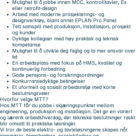
Mulighet til å jobbe innen MCC, kontrolltavler, Ex
eller retrofit-design
Arbeid med moderne prosjekterings- og
designverktøy, blant annet EPLAN Pro Panel
Tett samspill med produksjon, installasjon, prosjekt
og kunder
Dyktige kollegaer med høy praktisk og teknisk
kompetanse
Mulighet til å utvikle deg faglig og ta mer ansvar over
tid
En arbeidsplass med fokus på HMS, kvalitet og
kontinuerlig forbedring
Gode pensjons- og forsikringsordninger
Konkurransedyktige betingelser
Et uformelt og sosialt arbeidsmiljø med korte
beslutningsveier
Hvorfor velge MTT?
Hos MTT får du jobbe i skjæringspunktet mellom
engineering, produksjon og installasjon. Det gir en variert
og lærerik arbeidshverdag, der tekniske beslutninger raskt
blir omsatt til praktiske løsninger.
Vi tror de beste elektro- og tavleløsningene skapes når
ingeniører, fagarbeidere, prosjektledere og