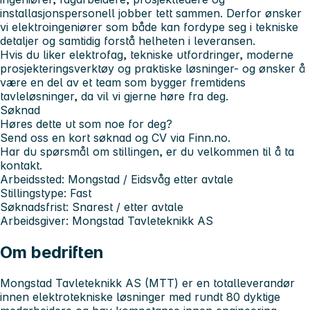
installasjonspersonell jobber tett sammen. Derfor ønsker
vi elektroingeniører som både kan fordype seg i tekniske
detaljer og samtidig forstå helheten i leveransen.
Hvis du liker elektrofag, tekniske utfordringer, moderne
prosjekteringsverktøy og praktiske løsninger- og ønsker å
være en del av et team som bygger fremtidens
tavleløsninger, da vil vi gjerne høre fra deg.
Søknad
Høres dette ut som noe for deg?
Send oss en kort søknad og CV via Finn.no.
Har du spørsmål om stillingen, er du velkommen til å ta
kontakt.
Arbeidssted:
Mongstad / Eidsvåg etter avtale
Stillingstype:
Fast
Søknadsfrist:
Snarest / etter avtale
Arbeidsgiver:
Mongstad Tavleteknikk AS
Om bedriften
Mongstad Tavleteknikk AS (MTT) er en totalleverandør
innen elektrotekniske løsninger med rundt 80 dyktige