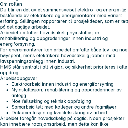
Om rollen
Du blir en del av et sammensveiset elektro- og energimiljø
bestående av elektrikere og energimontører med variert
erfaring. Stillingen rapporterer til prosjektleder, som er tett
på det daglige arbeidet.
Arbeidet omfatter hovedsakelig nyinstallasjon,
rehabilitering og oppgraderinger innen industri og
energiforsyning.
For energimontører kan arbeidet omfatte både lav- og noe
høyspent, mens elektrikere hovedsakelig jobber med
lavspenningsanlegg innen industri.
HMS står sentralt i alt vi gjør, og sikkerhet prioriteres i alle
oppdrag.
Arbeidsoppgaver
Elektroarbeid innen industri og energiforsyning
Nyinstallasjon, rehabilitering og oppgraderinger av
anlegg
Noe feilsøking og teknisk oppfølging
Samarbeid tett med kolleger og andre fagmiljøer
Dokumentasjon og kvalitetssikring av arbeid
Arbeidet foregår hovedsakelig på dagtid. Noen prosjekter
kan innebære rotasjonsarbeid, men dette kan ikke