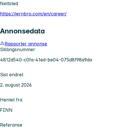
Nettsted
https://jernbro.com/en/career/
Annonsedata
Rapporter annonse
Stillingsnummer
4812d540-c0fa-41ed-be04-075d8f98a9da
Sist endret
2. august 2026
Hentet fra
FINN
Referanse