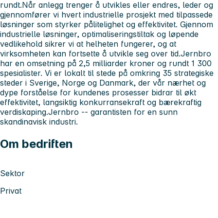
rundt.Når anlegg trenger å utvikles eller endres, leder og
gjennomfører vi hvert industrielle prosjekt med tilpassede
løsninger som styrker pålitelighet og effektivitet. Gjennom
industrielle løsninger, optimaliseringstiltak og løpende
vedlikehold sikrer vi at helheten fungerer, og at
virksomheten kan fortsette å utvikle seg over tid.Jernbro
har en omsetning på 2,5 milliarder kroner og rundt 1 300
spesialister. Vi er lokalt til stede på omkring 35 strategiske
steder i Sverige, Norge og Danmark, der vår nærhet og
dype forståelse for kundenes prosesser bidrar til økt
effektivitet, langsiktig konkurransekraft og bærekraftig
verdiskaping.Jernbro -- garantisten for en sunn
skandinavisk industri.
Om bedriften
Sektor
Privat