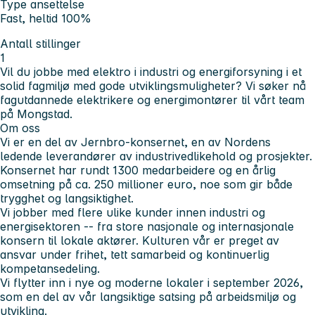
Type ansettelse
Fast, heltid 100%
Antall stillinger
1
Vil du jobbe med elektro i industri og energiforsyning i et
solid fagmiljø med gode utviklingsmuligheter? Vi søker nå
fagutdannede elektrikere og energimontører til vårt team
på Mongstad.
Om oss
Vi er en del av Jernbro-konsernet, en av Nordens
ledende leverandører av industrivedlikehold og prosjekter.
Konsernet har rundt 1300 medarbeidere og en årlig
omsetning på ca. 250 millioner euro, noe som gir både
trygghet og langsiktighet.
Vi jobber med flere ulike kunder innen industri og
energisektoren -- fra store nasjonale og internasjonale
konsern til lokale aktører. Kulturen vår er preget av
ansvar under frihet, tett samarbeid og kontinuerlig
kompetansedeling.
Vi flytter inn i nye og moderne lokaler i september 2026,
som en del av vår langsiktige satsing på arbeidsmiljø og
utvikling.