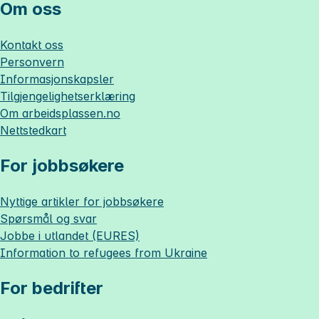
Om oss
Kontakt oss
Personvern
Informasjonskapsler
Tilgjengelighetserklæring
Om
arbeidsplassen.no
Nettstedkart
For jobbsøkere
Nyttige artikler for jobbsøkere
Spørsmål og svar
Jobbe i utlandet (EURES)
Information to refugees from Ukraine
For bedrifter