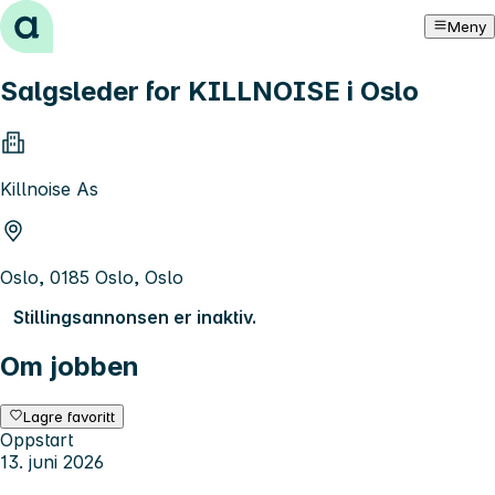
Hopp til innhold
Meny
Salgsleder for KILLNOISE i Oslo
Killnoise As
Oslo, 0185 Oslo, Oslo
Stillingsannonsen er inaktiv.
Om jobben
Lagre favoritt
Oppstart
13. juni 2026