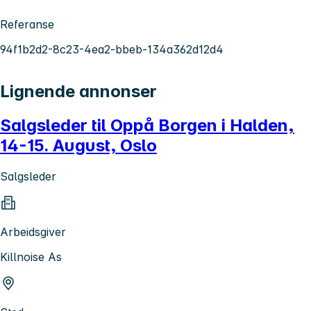
Referanse
94f1b2d2-8c23-4ea2-bbeb-134a362d12d4
Lignende annonser
Salgsleder til Oppå Borgen i Halden,
14-15. August, Oslo
Salgsleder
Arbeidsgiver
Killnoise As