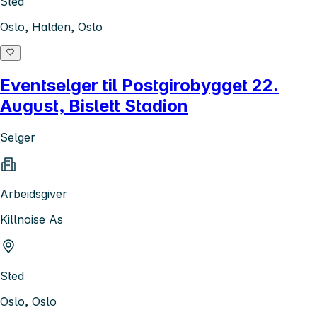
Sted
Oslo, Halden, Oslo
Eventselger til Postgirobygget 22.
August, Bislett Stadion
Selger
Arbeidsgiver
Killnoise As
Sted
Oslo, Oslo