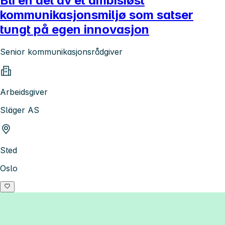
Bli en del av et ambisiøst
kommunikasjonsmiljø som satser
tungt på egen innovasjon
Senior kommunikasjonsrådgiver
Arbeidsgiver
Släger AS
Sted
Oslo