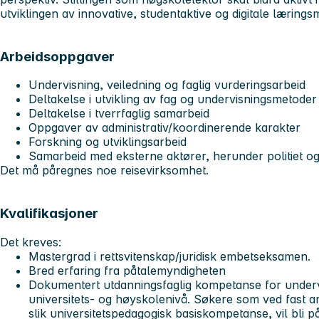
utviklingen av innovative, studentaktive og digitale lærings
Arbeidsoppgaver
Undervisning, veiledning og faglig vurderingsarbeid
Deltakelse i utvikling av fag og undervisningsmetoder
Deltakelse i tverrfaglig samarbeid
Oppgaver av administrativ/koordinerende karakter
Forskning og utviklingsarbeid
Samarbeid med eksterne aktører, herunder politiet o
Det må påregnes noe reisevirksomhet.
Kvalifikasjoner
Det kreves:
Mastergrad i rettsvitenskap/juridisk embetseksamen.
Bred erfaring fra påtalemyndigheten
Dokumentert utdanningsfaglig kompetanse for underv
universitets- og høyskolenivå. Søkere som ved fast 
slik universitetspedagogisk basiskompetanse, vil bli p