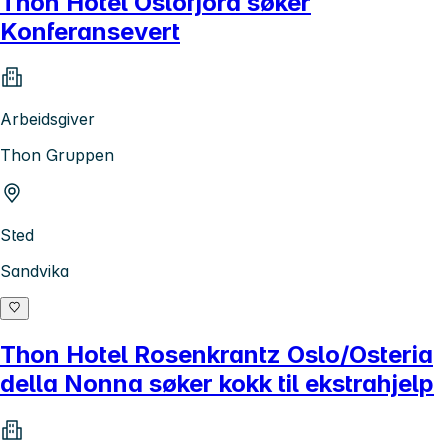
Thon Hotel Oslofjord søker
Konferansevert
Arbeidsgiver
Thon Gruppen
Sted
Sandvika
Thon Hotel Rosenkrantz Oslo/Osteria
della Nonna søker kokk til ekstrahjelp