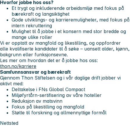
Hvorfor jobbe hos oss?
Et trygt og inkluderende arbeidsmiljø med fokus på
bærekraft og langsiktighet
Gode utviklings- og karrieremuligheter, med fokus på
intern rekruttering
Mulighet til å jobbe i et konsern med stor bredde og
mange ulike roller
Vi er opptatt av mangfold og likestilling, og oppfordrer
alle kvalifiserte kandidater til å søke – uansett alder, kjønn,
bakgrunn eller funksjonsevne.
Les mer om hvordan det er å jobbe hos oss:
thon.no/karriere
Samfunnsansvar og bærekraft
Gjennom Thon Stiftelsen og i vår daglige drift jobber vi
aktivt med:
Deltakelse i FNs Global Compact
Miljøfyrtårn-sertifisering av våre hoteller
Reduksjon av matsvinn
Fokus på likestilling og mangfold
Støtte til forskning og allmennyttige formål
Nettsted