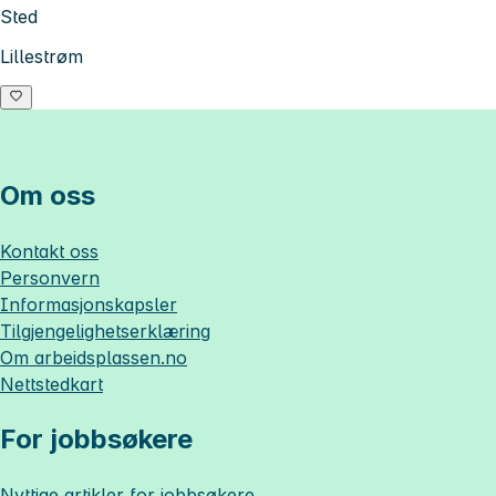
Sted
Lillestrøm
Om oss
Kontakt oss
Personvern
Informasjonskapsler
Tilgjengelighetserklæring
Om
arbeidsplassen.no
Nettstedkart
For jobbsøkere
Nyttige artikler for jobbsøkere