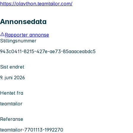
https://olavthon.teamtailor.com/
Annonsedata
Rapporter annonse
Stillingsnummer
943c0411-8215-427e-ae73-85aaaceabdc5
Sist endret
9. juni 2026
Hentet fra
teamtailor
Referanse
teamtailor-7701113-1992270