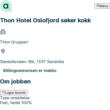
Hopp til innhold
Meny
Thon Hotel Oslofjord søker kokk
Thon Gruppen
Sandviksveien 186, 1337 Sandvika
Stillingsannonsen er inaktiv.
Om jobben
Lagre favoritt
Type ansettelse
Fast, heltid 100%