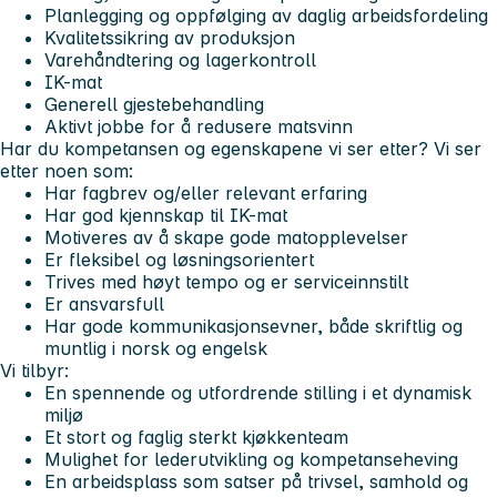
Planlegging og oppfølging av daglig arbeidsfordeling
Kvalitetssikring av produksjon
Varehåndtering og lagerkontroll
IK-mat
Generell gjestebehandling
Aktivt jobbe for å redusere matsvinn
Har du kompetansen og egenskapene vi ser etter? Vi ser
etter noen som:
Har fagbrev og/eller relevant erfaring
Har god kjennskap til IK-mat
Motiveres av å skape gode matopplevelser
Er fleksibel og løsningsorientert
Trives med høyt tempo og er serviceinnstilt
Er ansvarsfull
Har gode kommunikasjonsevner, både skriftlig og
muntlig i norsk og engelsk
Vi tilbyr:
En spennende og utfordrende stilling i et dynamisk
miljø
Et stort og faglig sterkt kjøkkenteam
Mulighet for lederutvikling og kompetanseheving
En arbeidsplass som satser på trivsel, samhold og