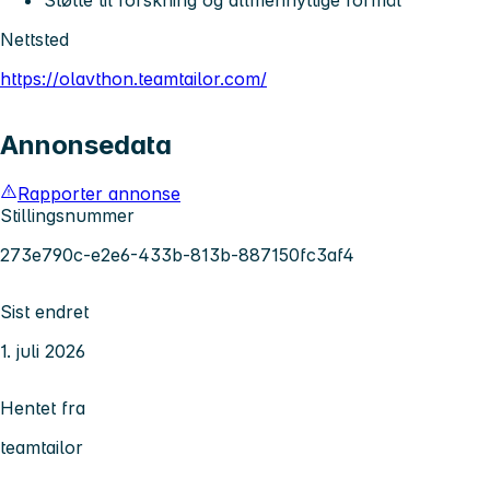
Nettsted
https://olavthon.teamtailor.com/
Annonsedata
Rapporter annonse
Stillingsnummer
273e790c-e2e6-433b-813b-887150fc3af4
Sist endret
1. juli 2026
Hentet fra
teamtailor