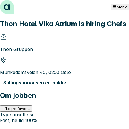
Hopp til innhold
Meny
Thon Hotel Vika Atrium is hiring Chefs
Thon Gruppen
Munkedamsveien 45, 0250 Oslo
Stillingsannonsen er inaktiv.
Om jobben
Lagre favoritt
Type ansettelse
Fast, heltid 100%