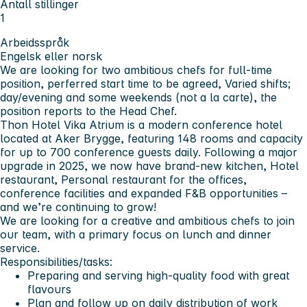
Antall stillinger
1
Arbeidsspråk
Engelsk eller norsk
We are looking for two ambitious chefs for full-time
position, perferred start time to be agreed, Varied shifts;
day/evening and some weekends (not a la carte), the
position reports to the Head Chef.
Thon Hotel Vika Atrium is a modern conference hotel
located at Aker Brygge, featuring 148 rooms and capacity
for up to 700 conference guests daily. Following a major
upgrade in 2025, we now have brand-new kitchen, Hotel
restaurant, Personal restaurant for the offices,
conference facilities and expanded F&B opportunities –
and we’re continuing to grow!
We are looking for a creative and ambitious chefs to join
our team, with a primary focus on lunch and dinner
service.
Responsibilities/tasks:
Preparing and serving high-quality food with great
flavours
Plan and follow up on daily distribution of work