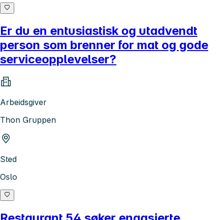
Er du en entusiastisk og utadvendt
person som brenner for mat og gode
serviceopplevelser?
Arbeidsgiver
Thon Gruppen
Sted
Oslo
Restaurant 54 søker engasjerte