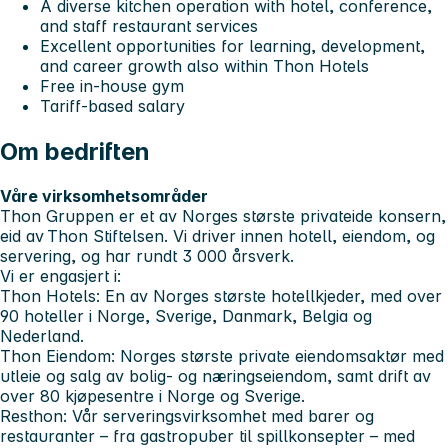
A diverse kitchen operation with hotel, conference,
and staff restaurant services
Excellent opportunities for learning, development,
and career growth also within Thon Hotels
Free in-house gym
Tariff-based salary
Om bedriften
Våre virksomhetsområder
Thon Gruppen er et av Norges største privateide konsern,
eid av Thon Stiftelsen. Vi driver innen hotell, eiendom, og
servering, og har rundt 3 000 årsverk.
Vi er engasjert i:
Thon Hotels
: En av Norges største hotellkjeder, med over
90 hoteller i Norge, Sverige, Danmark, Belgia og
Nederland.
Thon Eiendom
: Norges største private eiendomsaktør med
utleie og salg av bolig- og næringseiendom, samt drift av
over 80 kjøpesentre i Norge og Sverige.
Resthon
: Vår serveringsvirksomhet med barer og
restauranter – fra gastropuber til spillkonsepter – med