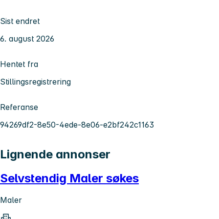
Sist endret
6. august 2026
Hentet fra
Stillingsregistrering
Referanse
94269df2-8e50-4ede-8e06-e2bf242c1163
Lignende annonser
Selvstendig Maler søkes
Maler