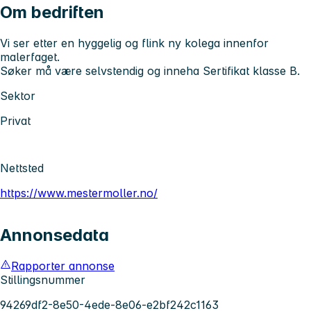
Om bedriften
Vi ser etter en hyggelig og flink ny kolega innenfor
malerfaget.
Søker må være selvstendig og inneha Sertifikat klasse B.
Sektor
Privat
Nettsted
https://www.mestermoller.no/
Annonsedata
Rapporter annonse
Stillingsnummer
94269df2-8e50-4ede-8e06-e2bf242c1163