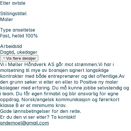
Etter avtale
Stillingstittel
Maler
Type ansettelse
Fast, heltid 100%
Arbeidstid
Dagtid, ukedager
Vis flere detaljer
Vi i Møller Håndverk AS går mot strømmen.Vi har i
motsetning til mye av bransjen signert langsiktige
kontrakter med både entreprenører og det offentlige.Av
den grunn søker vi etter en eller to Positive ny maler
kolegaer med erfaring. Du må kunne jobbe selvstendig og
i team. Du får egen firmabil og blir ansvarlig for egne
oppdrag. Norsk/engelsk kommunikasjon og førerkort
klasse B er et minimums krav.
Gode lønnsbetingelser for den rette.
Er du den vi ser etter? Ta kontakt!
andemoel@gmail.com