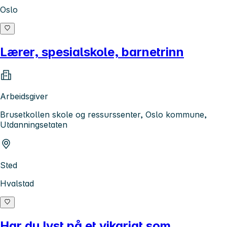
Oslo
Lærer, spesialskole, barnetrinn
Arbeidsgiver
Brusetkollen skole og ressurssenter, Oslo kommune,
Utdanningsetaten
Sted
Hvalstad
Har du lyst på et vikariat som