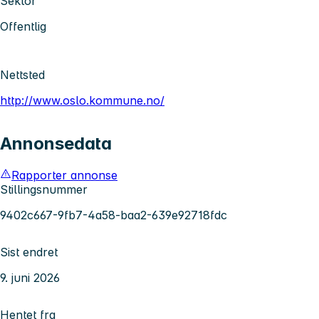
Sektor
Offentlig
Nettsted
http://www.oslo.kommune.no/
Annonsedata
Rapporter annonse
Stillingsnummer
9402c667-9fb7-4a58-baa2-639e92718fdc
Sist endret
9. juni 2026
Hentet fra