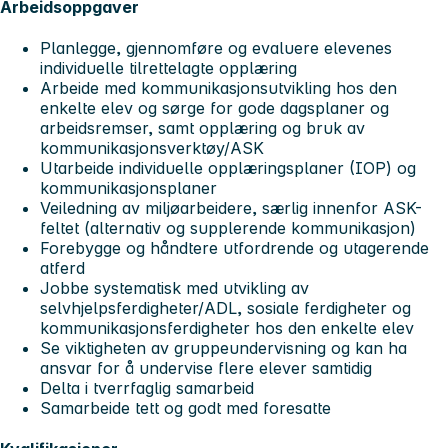
Arbeidsoppgaver
Planlegge, gjennomføre og evaluere elevenes
individuelle tilrettelagte opplæring
Arbeide med kommunikasjonsutvikling hos den
enkelte elev og sørge for gode dagsplaner og
arbeidsremser, samt opplæring og bruk av
kommunikasjonsverktøy/ASK
Utarbeide individuelle opplæringsplaner (IOP) og
kommunikasjonsplaner
Veiledning av miljøarbeidere, særlig innenfor ASK-
feltet (alternativ og supplerende kommunikasjon)
Forebygge og håndtere utfordrende og utagerende
atferd
Jobbe systematisk med utvikling av
selvhjelpsferdigheter/ADL, sosiale ferdigheter og
kommunikasjonsferdigheter hos den enkelte elev
Se viktigheten av gruppeundervisning og kan ha
ansvar for å undervise flere elever samtidig
Delta i tverrfaglig samarbeid
Samarbeide tett og godt med foresatte