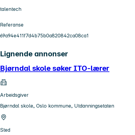
talentech
Referanse
69a94e411f7d4b75b0a820842ca08ca1
Lignende annonser
Bjørndal skole søker ITO-lærer
Arbeidsgiver
Bjørndal skole, Oslo kommune, Utdanningsetaten
Sted