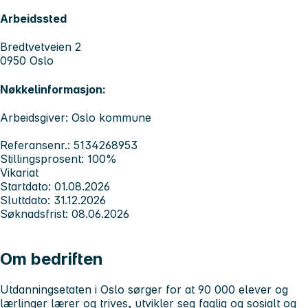
Arbeidssted
Bredtvetveien 2
0950 Oslo
Nøkkelinformasjon:
Arbeidsgiver: Oslo kommune
Referansenr.: 5134268953
Stillingsprosent: 100%
Vikariat
Startdato: 01.08.2026
Sluttdato: 31.12.2026
Søknadsfrist: 08.06.2026
Om bedriften
Utdanningsetaten i Oslo sørger for at 90 000 elever og
lærlinger lærer og trives, utvikler seg faglig og sosialt og