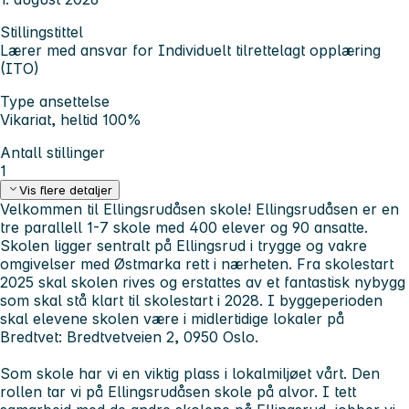
Stillingstittel
Lærer med ansvar for Individuelt tilrettelagt opplæring
(ITO)
Type ansettelse
Vikariat, heltid 100%
Antall stillinger
1
Vis flere detaljer
Velkommen til Ellingsrudåsen skole! Ellingsrudåsen er en
tre parallell 1-7 skole med 400 elever og 90 ansatte.
Skolen ligger sentralt på Ellingsrud i trygge og vakre
omgivelser med Østmarka rett i nærheten. Fra skolestart
2025 skal skolen rives og erstattes av et fantastisk nybygg
som skal stå klart til skolestart i 2028. I byggeperioden
skal elevene skolen være i midlertidige lokaler på
Bredtvet: Bredtvetveien 2, 0950 Oslo.
Som skole har vi en viktig plass i lokalmiljøet vårt. Den
rollen tar vi på Ellingsrudåsen skole på alvor. I tett