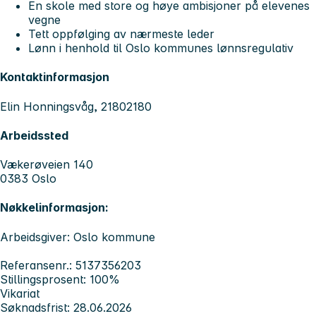
En skole med store og høye ambisjoner på elevenes
vegne
Tett oppfølging av nærmeste leder
Lønn i henhold til Oslo kommunes lønnsregulativ
Kontaktinformasjon
Elin Honningsvåg, 21802180
Arbeidssted
Vækerøveien 140
0383 Oslo
Nøkkelinformasjon:
Arbeidsgiver: Oslo kommune
Referansenr.: 5137356203
Stillingsprosent: 100%
Vikariat
Søknadsfrist: 28.06.2026