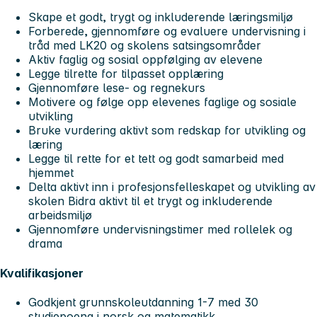
Skape et godt, trygt og inkluderende læringsmiljø
Forberede, gjennomføre og evaluere undervisning i
tråd med LK20 og skolens satsingsområder
Aktiv faglig og sosial oppfølging av elevene
Legge tilrette for tilpasset opplæring
Gjennomføre lese- og regnekurs
Motivere og følge opp elevenes faglige og sosiale
utvikling
Bruke vurdering aktivt som redskap for utvikling og
læring
Legge til rette for et tett og godt samarbeid med
hjemmet
Delta aktivt inn i profesjonsfelleskapet og utvikling av
skolen Bidra aktivt til et trygt og inkluderende
arbeidsmiljø
Gjennomføre undervisningstimer med rollelek og
drama
Kvalifikasjoner
Godkjent grunnskoleutdanning 1-7 med 30
studiepoeng i norsk og matematikk