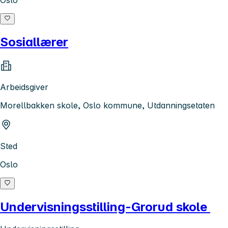
Oslo
Sosiallærer
Arbeidsgiver
Morellbakken skole, Oslo kommune, Utdanningsetaten
Sted
Oslo
Undervisningsstilling-Grorud skole