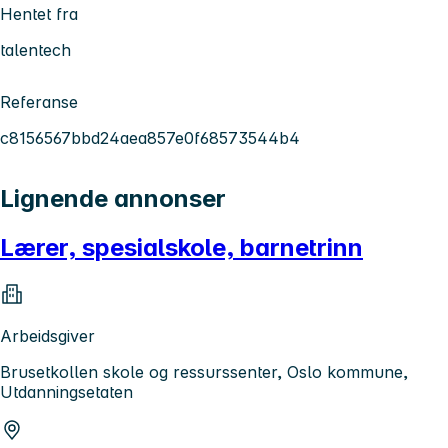
Hentet fra
talentech
Referanse
c8156567bbd24aea857e0f68573544b4
Lignende annonser
Lærer, spesialskole, barnetrinn
Arbeidsgiver
Brusetkollen skole og ressurssenter, Oslo kommune,
Utdanningsetaten