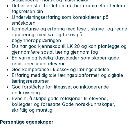
Det er en stor fordel om du har drama eller teater i
fagkretsen din
Undervisningserfaring som kontaktlærer på
småskolen
Kompetanse og erfaring med lese-, skrive- og regne-
opplæring, med særlig fokus på
begynneropplæringen
Du har god kjennskap til LK 20 og kan planlegge og
gjennomføre sosial læring gjennom fag
En varm og tydelig klasseleder som skaper gode
relasjoner blant elevene
God kompetanse i klasse- og læringsledelse
Erfaring med digitale læringsplattformer og digitale
læringsressurser
God forståelse for tilpasset og inkluderende
undervisning
Evne til å skape gode relasjoner til elevene,
kollegaer og foresatte Gode norskkunnskaper,
skriftlig og muntlig
Personlige egenskaper