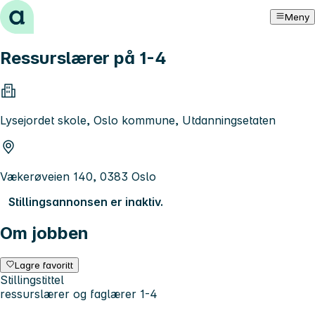
Hopp til innhold
Meny
Ressurslærer på 1-4
Lysejordet skole, Oslo kommune, Utdanningsetaten
Vækerøveien 140, 0383 Oslo
Stillingsannonsen er inaktiv.
Om jobben
Lagre favoritt
Stillingstittel
ressurslærer og faglærer 1-4