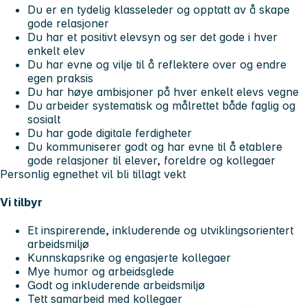
Du er en tydelig klasseleder og opptatt av å skape
gode relasjoner
Du har et positivt elevsyn og ser det gode i hver
enkelt elev
Du har evne og vilje til å reflektere over og endre
egen praksis
Du har høye ambisjoner på hver enkelt elevs vegne
Du arbeider systematisk og målrettet både faglig og
sosialt
Du har gode digitale ferdigheter
Du kommuniserer godt og har evne til å etablere
gode relasjoner til elever, foreldre og kollegaer
Personlig egnethet vil bli tillagt vekt
Vi tilbyr
Et inspirerende, inkluderende og utviklingsorientert
arbeidsmiljø
Kunnskapsrike og engasjerte kollegaer
Mye humor og arbeidsglede
Godt og inkluderende arbeidsmiljø
Tett samarbeid med kollegaer