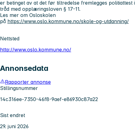
er betinget av at det før tiltredelse fremlegges politiattest i
tråd med opplæringsloven § 17-11.
Les mer om Osloskolen
på
https://www.oslo.kommune.no/skole-og-utdanning/
Nettsted
http://www.oslo.kommune.no/
Annonsedata
Rapporter annonse
Stillingsnummer
14c316ee-7350-46f8-9aef-e86930c87a22
Sist endret
29. juni 2026