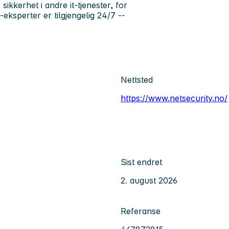
e sikkerhet i andre it-tjenester, for
t-eksperter er tilgjengelig 24/7 --
Nettsted
https://www.netsecurity.no/
Sist endret
2. august 2026
Referanse