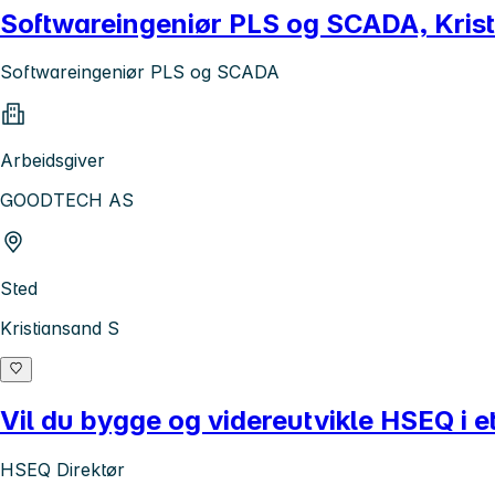
Softwareingeniør PLS og SCADA, Kris
Softwareingeniør PLS og SCADA
Arbeidsgiver
GOODTECH AS
Sted
Kristiansand S
Vil du bygge og videreutvikle HSEQ i 
HSEQ Direktør