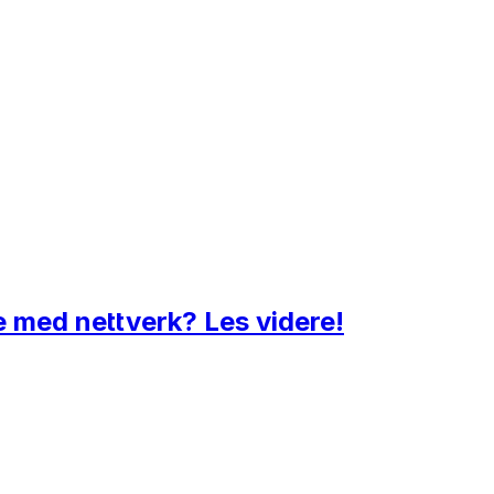
be med nettverk? Les videre!