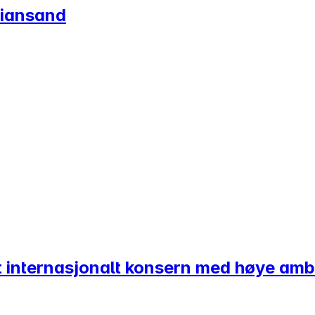
tiansand
et internasjonalt konsern med høye amb