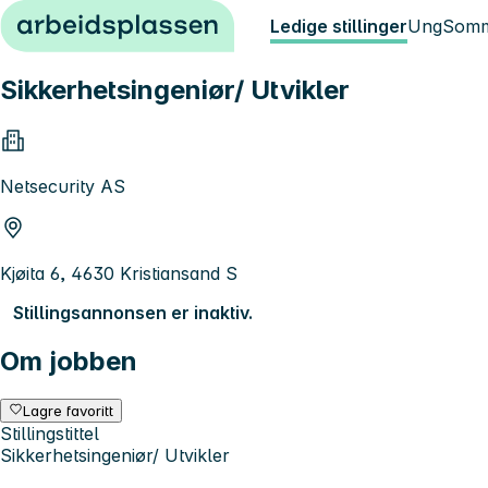
Hopp til innhold
Ledige stillinger
Ung
Somm
Sikkerhetsingeniør/ Utvikler
Netsecurity AS
Kjøita 6, 4630 Kristiansand S
Stillingsannonsen er inaktiv.
Om jobben
Lagre favoritt
Stillingstittel
Sikkerhetsingeniør/ Utvikler