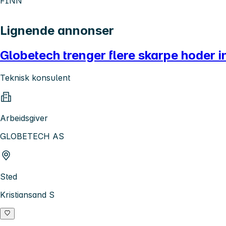
FINN
Lignende annonser
Globetech trenger flere skarpe hoder i
Teknisk konsulent
Arbeidsgiver
GLOBETECH AS
Sted
Kristiansand S