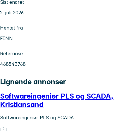
Sist endret
2. juli 2026
Hentet fra
FINN
Referanse
468543768
Lignende annonser
Softwareingeniør PLS og SCADA,
Kristiansand
Softwareingeniør PLS og SCADA