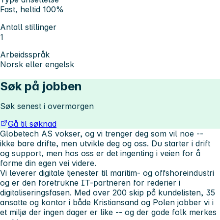
Fast, heltid 100%
Antall stillinger
1
Arbeidsspråk
Norsk eller engelsk
Søk på jobben
Søk senest i overmorgen
Gå til søknad
Globetech AS vokser, og vi trenger deg som vil noe --
ikke bare drifte, men utvikle deg og oss. Du starter i drift
og support, men hos oss er det ingenting i veien for å
forme din egen vei videre.
Vi leverer digitale tjenester til maritim- og offshoreindustri
og er den foretrukne IT-partneren for rederier i
digitaliseringsfasen. Med over 200 skip på kundelisten, 35
ansatte og kontor i både Kristiansand og Polen jobber vi i
et miljø der ingen dager er like -- og der gode folk merkes