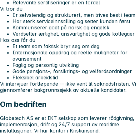
Relevante sertifiseringer er en fordel
Vi tror du
Er selvstendig og strukturert, men trives best i team
Har sterk serviceinnstilling og setter kunden først
Kommuniserer godt på norsk og engelsk
Verdsetter ærlighet, ansvarlighet og gode kollegaer
Hos oss får du
Et team som faktisk bryr seg om deg
Internasjonale oppdrag og reelle muligheter for
avansement
Faglig og personlig utvikling
Gode pensjons-, forsikrings- og velferdsordninger
Fleksibel arbeidstid
Vi intervjuer fortløpende -- ikke vent til søknadsfristen. Vi
gjennomfører bakgrunnssjekk av aktuelle kandidater.
Om bedriften
Globetech AS er et IKT selskap som leverer rådgivning,
implementasjon, drift og 24/7 support av maritime
installasjoner. Vi har kontor i Kristiansand.