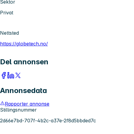
Sektor
Privat
Nettsted
https://globetech.no/
Del annonsen
Annonsedata
Rapporter annonse
Stillingsnummer
2d66e7bd-707f-4b2c-a37e-2f8d5bbded7c