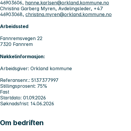
46903606,
hanne.karlsen@orkland.kommune.no
Christina Garberg Myren, Avdelingsleder, +47
46903068,
christina.myren@orkland.kommune.no
Arbeidssted
Fannremsvegen 22
7320 Fannrem
Nøkkelinformasjon:
Arbeidsgiver: Orkland kommune
Referansenr.: 5137377997
Stillingsprosent: 75%
Fast
Startdato: 01.09.2026
Søknadsfrist: 14.06.2026
Om bedriften