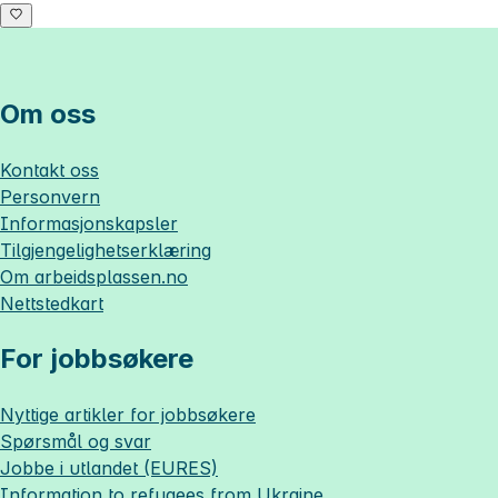
Om oss
Kontakt oss
Personvern
Informasjonskapsler
Tilgjengelighetserklæring
Om
arbeidsplassen.no
Nettstedkart
For jobbsøkere
Nyttige artikler for jobbsøkere
Spørsmål og svar
Jobbe i utlandet (EURES)
Information to refugees from Ukraine