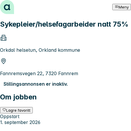
Hopp til innhold
Meny
Sykepleier/helsefagarbeider natt 75%
Orkdal helsetun, Orkland kommune
Fannremsvegen 22, 7320 Fannrem
Stillingsannonsen er inaktiv.
Om jobben
Lagre favoritt
Oppstart
1. september 2026