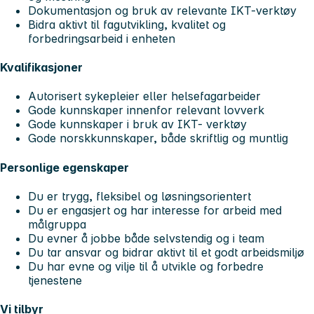
Dokumentasjon og bruk av relevante IKT-verktøy
Bidra aktivt til fagutvikling, kvalitet og
forbedringsarbeid i enheten
Kvalifikasjoner
Autorisert sykepleier eller helsefagarbeider
Gode kunnskaper innenfor relevant lovverk
Gode kunnskaper i bruk av IKT- verktøy
Gode norskkunnskaper, både skriftlig og muntlig
Personlige egenskaper
Du er trygg, fleksibel og løsningsorientert
Du er engasjert og har interesse for arbeid med
målgruppa
Du evner å jobbe både selvstendig og i team
Du tar ansvar og bidrar aktivt til et godt arbeidsmiljø
Du har evne og vilje til å utvikle og forbedre
tjenestene
Vi tilbyr