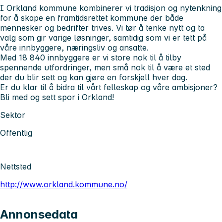
I Orkland kommune kombinerer vi tradisjon og nytenkning
for å skape en framtidsrettet kommune der både
mennesker og bedrifter trives. Vi tør å tenke nytt og ta
valg som gir varige løsninger, samtidig som vi er tett på
våre innbyggere, næringsliv og ansatte.
Med 18 840 innbyggere er vi store nok til å tilby
spennende utfordringer, men små nok til å være et sted
der du blir sett og kan gjøre en forskjell hver dag.
Er du klar til å bidra til vårt felleskap og våre ambisjoner?
Bli med og sett spor i Orkland!
Sektor
Offentlig
Nettsted
http://www.orkland.kommune.no/
Annonsedata