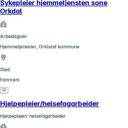
Sykepleier hjemmetjensten sone
Orkdal
Arbeidsgiver
Hjemmetjenester, Orkland kommune
Sted
Fannrem
Hjelpepleier/helsefagarbeider
Hjelpepleier/ helsefagarbeider