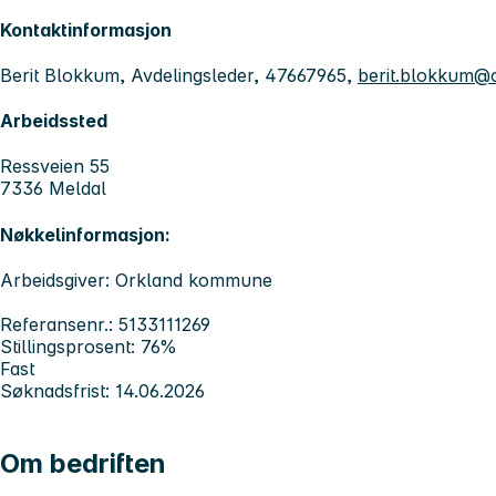
Kontaktinformasjon
Berit Blokkum, Avdelingsleder, 47667965,
berit.blokkum@
Arbeidssted
Ressveien 55
7336 Meldal
Nøkkelinformasjon:
Arbeidsgiver: Orkland kommune
Referansenr.: 5133111269
Stillingsprosent: 76%
Fast
Søknadsfrist: 14.06.2026
Om bedriften