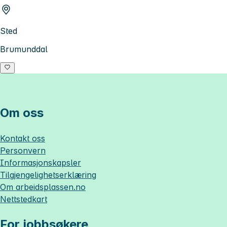
Sted
Brumunddal
Om oss
Kontakt oss
Personvern
Informasjonskapsler
Tilgjengelighetserklæring
Om
arbeidsplassen.no
Nettstedkart
For jobbsøkere