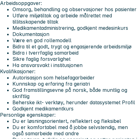
Arbeidsoppgaver:
Omsorg, behandling og observasjoner hos pasienter
Utføre miljøtiltak og arbeide målrettet med
tillitsskapende tiltak
Medikamentadministrering, godkjent medesinkurs
Dokumentasjon
Være en god rollemodell
Bidra til et godt, trygt og engasjerende arbeidsmiljø
Bidra i tverrfaglig samarbeid
Sikre faglig forsvarlighet
Ha ansvarsvakt i institusjonen
Kvalifikasjoner:
Autorisasjon som helsefagarbeider
Kunnskap og erfaring fra geriatri
God framstillingsevne på norsk, både muntlig og
skriftlig
Beherske ikt- verktøy, herunder datasystemet Profil
Godkjent medikamentkurs
Personlige egenskaper:
Du er løsningsorientert, reflektert og fleksibel
Du er komfortabel med å jobbe selvstendig, men
også samarbeide med andre