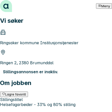
Hopp til innhold
Meny
Vi søker
Ringsaker kommune Institusjonstjenester
Ringen 2, 2380 Brumunddal
Stillingsannonsen er inaktiv.
Om jobben
Lagre favoritt
Stillingstittel
Helsefagarbeider - 33% og 80% stilling