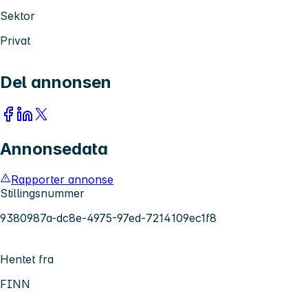
Sektor
Privat
Del annonsen
Annonsedata
Rapporter annonse
Stillingsnummer
9380987a-dc8e-4975-97ed-7214109ec1f8
Hentet fra
FINN