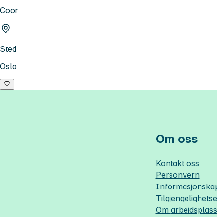
Coor
Sted
Oslo
Om oss
Kontakt oss
Personvern
Informasjonskap
Tilgjengelighets
Om
arbeidsplas