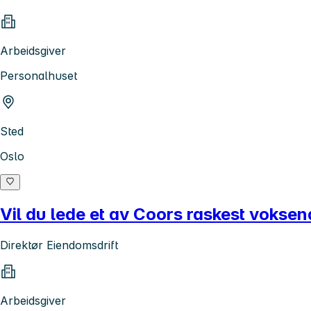
Arbeidsgiver
Personalhuset
Sted
Oslo
Vil du lede et av Coors raskest vokse
Direktør Eiendomsdrift
Arbeidsgiver