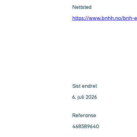
Nettsted
https://www.bnhh.no/bnh-
Sist endret
6. juli 2026
Referanse
468589640