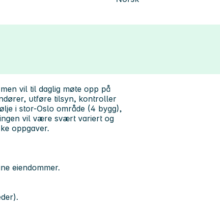
 men vil til daglig møte opp på
dører, utføre tilsyn, kontroller
ølje i stor-Oslo område (4 bygg),
lingen vil være svært variert og
ske oppgaver.
 dine eiendommer.
der).