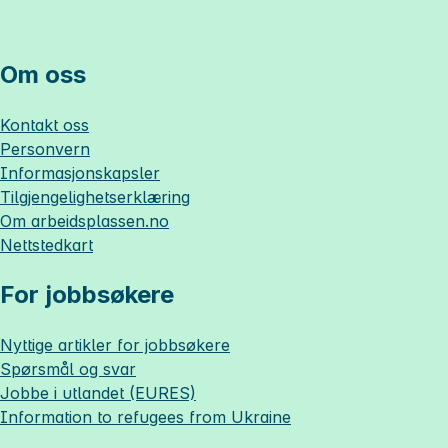
Om oss
Kontakt oss
Personvern
Informasjonskapsler
Tilgjengelighetserklæring
Om
arbeidsplassen.no
Nettstedkart
For jobbsøkere
Nyttige artikler for jobbsøkere
Spørsmål og svar
Jobbe i utlandet (EURES)
Information to refugees from Ukraine