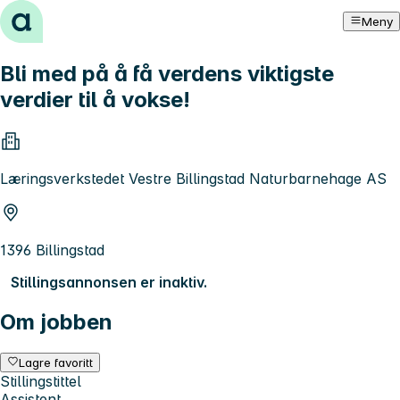
Hopp til innhold
Meny
Bli med på å få verdens viktigste
verdier til å vokse!
Læringsverkstedet Vestre Billingstad Naturbarnehage AS
1396 Billingstad
Stillingsannonsen er inaktiv.
Om jobben
Lagre favoritt
Stillingstittel
Assistent