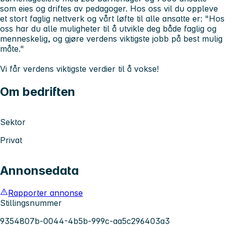
som eies og driftes av pedagoger. Hos oss vil du oppleve
et stort faglig nettverk og vårt løfte til alle ansatte er:
"Hos
oss har du alle muligheter til å utvikle deg både faglig og
menneskelig, og gjøre verdens viktigste jobb på best mulig
måte."
Vi får verdens viktigste verdier til å vokse!
Om bedriften
Sektor
Privat
Annonsedata
Rapporter annonse
Stillingsnummer
9354807b-0044-4b5b-999c-aa5c296403a3