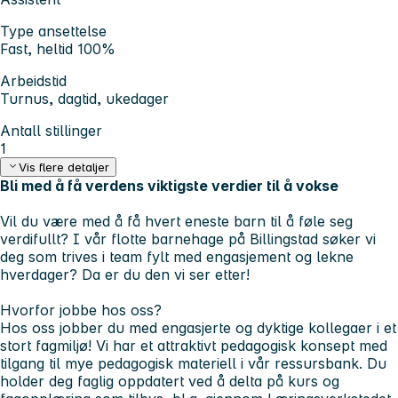
Type ansettelse
Fast, heltid 100%
Arbeidstid
Turnus, dagtid, ukedager
Antall stillinger
1
Vis flere detaljer
Bli med å få verdens viktigste verdier til å vokse
Vil du være med å få hvert eneste barn til å føle seg
verdifullt? I vår flotte barnehage på Billingstad søker vi
deg som trives i team fylt med engasjement og lekne
hverdager? Da er du den vi ser etter!
Hvorfor jobbe hos oss?
Hos oss jobber du med engasjerte og dyktige kollegaer i et
stort fagmiljø! Vi har et attraktivt pedagogisk konsept med
tilgang til mye pedagogisk materiell i vår ressursbank. Du
holder deg faglig oppdatert ved å delta på kurs og