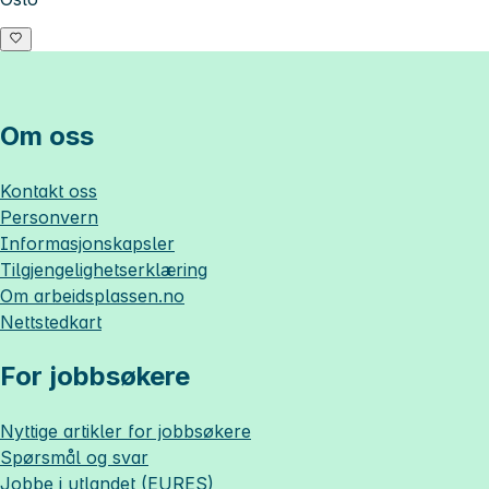
Om oss
Kontakt oss
Personvern
Informasjonskapsler
Tilgjengelighetserklæring
Om
arbeidsplassen.no
Nettstedkart
For jobbsøkere
Nyttige artikler for jobbsøkere
Spørsmål og svar
Jobbe i utlandet (EURES)