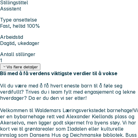
Stillingstittel
Assistent
Type ansettelse
Fast, heltid 100%
Arbeidstid
Dagtid, ukedager
Antall stillinger
1
Vis flere detaljer
Bli med å få verdens viktigste verdier til å vokse
Vil du være med å få hvert eneste barn til å føle seg
verdifullt? Trives du i team fylt med engasjement og lekne
hverdager? Da er du den vi ser etter!
Velkommen til Waldemars Læringsverkstedet barnehage!Vi
er en bybarnehage rett ved Alexander Kiellands plass og
Akerselva, men ligger godt skjermet fra byens støy. Vi har
kort vei til grøntarealer som Iladalen eller kulturelle
innslag som Dansens Hus og Deichmanske bibliotek. Buss