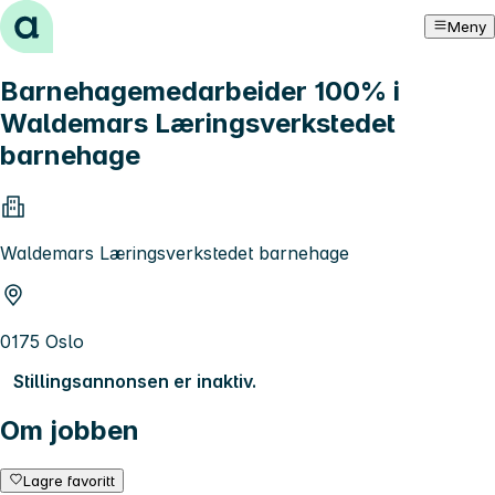
Hopp til innhold
Meny
Barnehagemedarbeider 100% i
Waldemars Læringsverkstedet
barnehage
Waldemars Læringsverkstedet barnehage
0175 Oslo
Stillingsannonsen er inaktiv.
Om jobben
Lagre favoritt