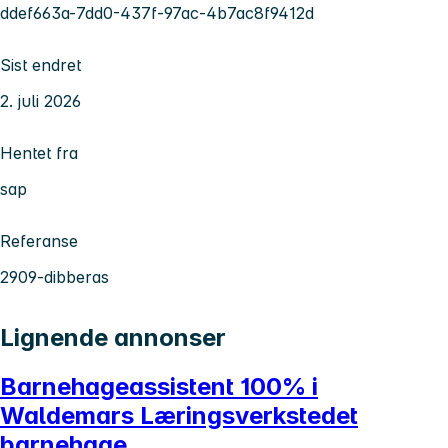
ddef663a-7dd0-437f-97ac-4b7ac8f9412d
Sist endret
2. juli 2026
Hentet fra
sap
Referanse
2909-dibberas
Lignende annonser
Barnehageassistent 100% i
Waldemars Læringsverkstedet
barnehage