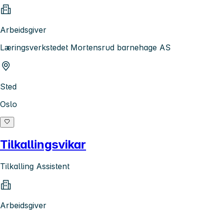
Arbeidsgiver
Læringsverkstedet Mortensrud barnehage AS
Sted
Oslo
Tilkallingsvikar
Tilkalling Assistent
Arbeidsgiver