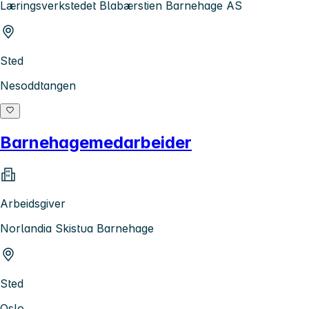
Læringsverkstedet Blabærstien Barnehage AS
Sted
Nesoddtangen
Barnehagemedarbeider
Arbeidsgiver
Norlandia Skistua Barnehage
Sted
Oslo