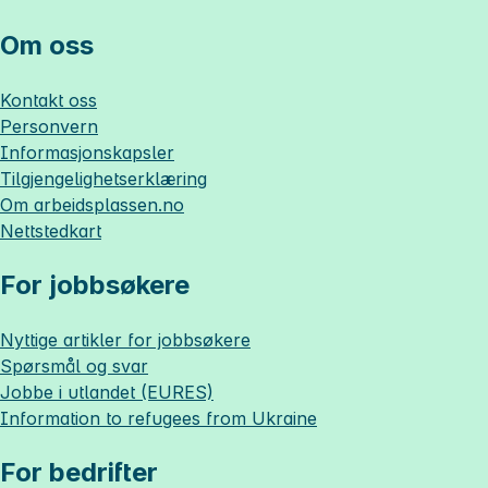
Om oss
Kontakt oss
Personvern
Informasjonskapsler
Tilgjengelighetserklæring
Om
arbeidsplassen.no
Nettstedkart
For jobbsøkere
Nyttige artikler for jobbsøkere
Spørsmål og svar
Jobbe i utlandet (EURES)
Information to refugees from Ukraine
For bedrifter