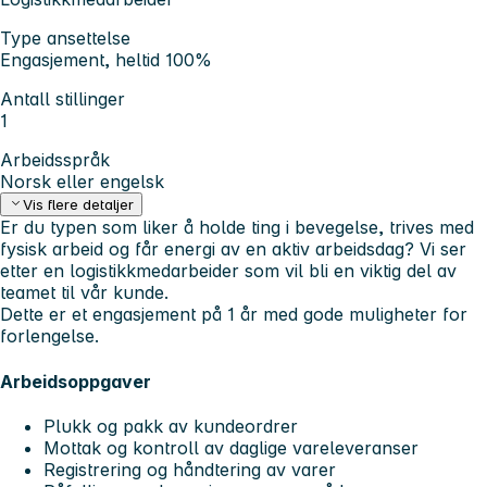
Type ansettelse
Engasjement, heltid 100%
Antall stillinger
1
Arbeidsspråk
Norsk eller engelsk
Vis flere detaljer
Er du typen som liker å holde ting i bevegelse, trives med
fysisk arbeid og får energi av en aktiv arbeidsdag? Vi ser
etter en logistikkmedarbeider som vil bli en viktig del av
teamet til vår kunde.
Dette er et engasjement på 1 år med gode muligheter for
forlengelse.
Arbeidsoppgaver
Plukk og pakk av kundeordrer
Mottak og kontroll av daglige vareleveranser
Registrering og håndtering av varer