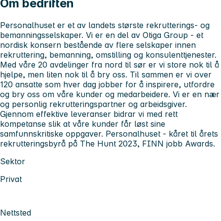
Om bedriften
Personalhuset er et av landets største rekrutterings- og
bemanningsselskaper. Vi er en del av Otiga Group - et
nordisk konsern bestående av flere selskaper innen
rekruttering, bemanning, omstilling og konsulenttjenester.
Med våre 20 avdelinger fra nord til sør er vi store nok til å
hjelpe, men liten nok til å bry oss. Til sammen er vi over
120 ansatte som hver dag jobber for å inspirere, utfordre
og bry oss om våre kunder og medarbeidere. Vi er en nær
og personlig rekrutteringspartner og arbeidsgiver.
Gjennom effektive leveranser bidrar vi med rett
kompetanse slik at våre kunder får løst sine
samfunnskritiske oppgaver. Personalhuset - kåret til årets
rekrutteringsbyrå på The Hunt 2023, FINN jobb Awards.
Sektor
Privat
Nettsted