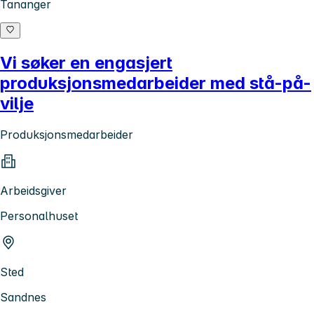
Tananger
Vi søker en engasjert
produksjonsmedarbeider med stå-på-
vilje
Produksjonsmedarbeider
Arbeidsgiver
Personalhuset
Sted
Sandnes