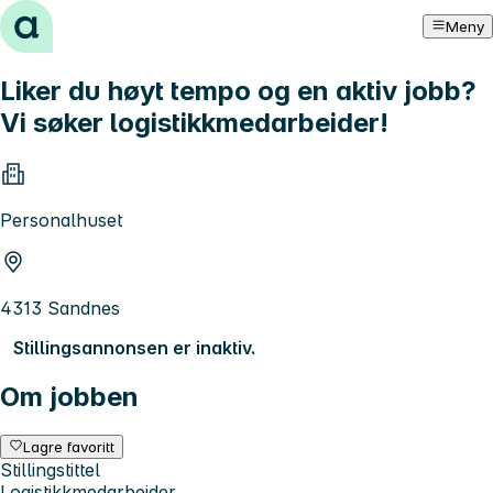
Hopp til innhold
Meny
Liker du høyt tempo og en aktiv jobb?
Vi søker logistikkmedarbeider!
Personalhuset
4313 Sandnes
Stillingsannonsen er inaktiv.
Om jobben
Lagre favoritt
Stillingstittel
Logistikkmedarbeider