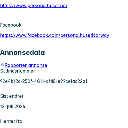
https://www.personalhuset.no/
Facebook
https://www.facebook.com/personalhusetNorway
Annonsedata
Rapporter annonse
Stillingsnummer
92e4b12d-250f-4811-afd8-e99ce1ac22a1
Sist endret
12. juli 2026
Hentet fra