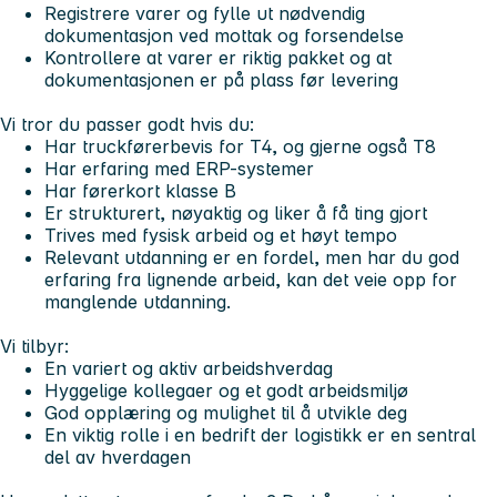
Registrere varer og fylle ut nødvendig
dokumentasjon ved mottak og forsendelse
Kontrollere at varer er riktig pakket og at
dokumentasjonen er på plass før levering
Vi tror du passer godt hvis du:
Har truckførerbevis for T4, og gjerne også T8
Har erfaring med ERP-systemer
Har førerkort klasse B
Er strukturert, nøyaktig og liker å få ting gjort
Trives med fysisk arbeid og et høyt tempo
Relevant utdanning er en fordel, men har du god
erfaring fra lignende arbeid, kan det veie opp for
manglende utdanning.
Vi tilbyr:
En variert og aktiv arbeidshverdag
Hyggelige kollegaer og et godt arbeidsmiljø
God opplæring og mulighet til å utvikle deg
En viktig rolle i en bedrift der logistikk er en sentral
del av hverdagen