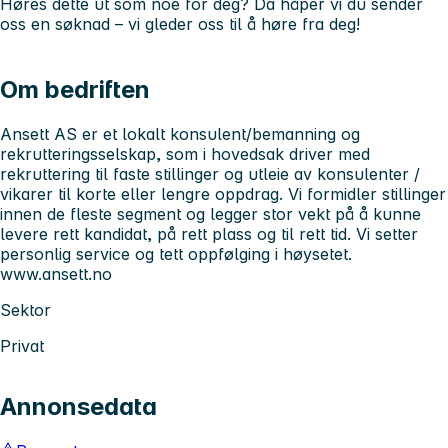
Høres dette ut som noe for deg? Da håper vi du sender
oss en søknad – vi gleder oss til å høre fra deg!
Om bedriften
Ansett AS er et lokalt konsulent/bemanning og
rekrutteringsselskap, som i hovedsak driver med
rekruttering til faste stillinger og utleie av konsulenter /
vikarer til korte eller lengre oppdrag. Vi formidler stillinger
innen de fleste segment og legger stor vekt på å kunne
levere rett kandidat, på rett plass og til rett tid. Vi setter
personlig service og tett oppfølging i høysetet.
www.ansett.no
Sektor
Privat
Annonsedata