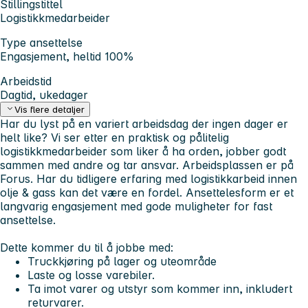
Stillingstittel
Logistikkmedarbeider
Type ansettelse
Engasjement, heltid 100%
Arbeidstid
Dagtid, ukedager
Vis flere detaljer
Har du lyst på en variert arbeidsdag der ingen dager er
helt like? Vi ser etter en praktisk og pålitelig
logistikkmedarbeider som liker å ha orden, jobber godt
sammen med andre og tar ansvar. Arbeidsplassen er på
Forus. Har du tidligere erfaring med logistikkarbeid innen
olje & gass kan det være en fordel. Ansettelesform er et
langvarig engasjement med gode muligheter for fast
ansettelse.
Dette kommer du til å jobbe med:
Truckkjøring på lager og uteområde
Laste og losse varebiler.
Ta imot varer og utstyr som kommer inn, inkludert
returvarer.