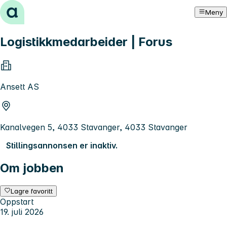
Hopp til innhold
Meny
Logistikkmedarbeider | Forus
Ansett AS
Kanalvegen 5, 4033 Stavanger, 4033 Stavanger
Stillingsannonsen er inaktiv.
Om jobben
Lagre favoritt
Oppstart
19. juli 2026