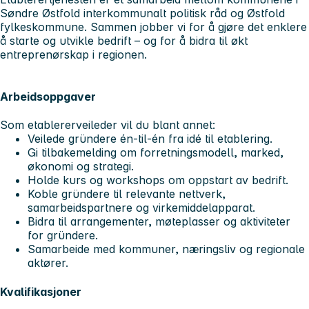
Søndre Østfold interkommunalt politisk råd og Østfold
fylkeskommune. Sammen jobber vi for å gjøre det enklere
å starte og utvikle bedrift – og for å bidra til økt
entreprenørskap i regionen.
Arbeidsoppgaver
Som etablererveileder vil du blant annet:
Veilede gründere én-til-én fra idé til etablering.
Gi tilbakemelding om forretningsmodell, marked,
økonomi og strategi.
Holde kurs og workshops om oppstart av bedrift.
Koble gründere til relevante nettverk,
samarbeidspartnere og virkemiddelapparat.
Bidra til arrangementer, møteplasser og aktiviteter
for gründere.
Samarbeide med kommuner, næringsliv og regionale
aktører.
Kvalifikasjoner