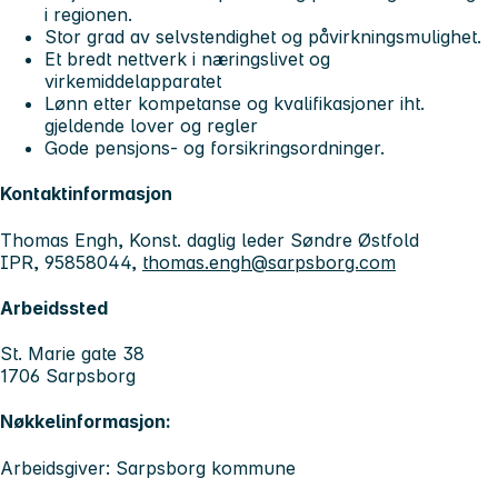
i regionen.
Stor grad av selvstendighet og påvirkningsmulighet.
Et bredt nettverk i næringslivet og
virkemiddelapparatet
Lønn etter kompetanse og kvalifikasjoner iht.
gjeldende lover og regler
Gode pensjons- og forsikringsordninger.
Kontaktinformasjon
Thomas Engh, Konst. daglig leder Søndre Østfold
IPR, 95858044,
thomas.engh@sarpsborg.com
Arbeidssted
St. Marie gate 38
1706 Sarpsborg
Nøkkelinformasjon:
Arbeidsgiver: Sarpsborg kommune