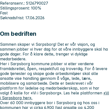
Referansenr.: 5126790027
Stillingsprosent: 100%
Fast
Søknadsfrist: 17.06.2026
Om bedriften
Sammen skaper vi Sarpsborg! Det er vår visjon, og
sammen jobber vi hver dag for at våre innbyggere skal ha
gode dager. For å klare dette, trenger vi dyktige
medarbeidere.
Her i Sarpsborg kommune jobber vi etter verdiene
framtidsrettet, åpen, respektfull og troverdig. For å levere
gode tjenester og skape gode arbeidsmiljøer skal alle
ansatte vise handling gjennom å våge, lede, lære,
mobilisere og samarbeide. Dette er beskrevet i vår
plattform for ledelse og medarbeiderskap, som vi har
valgt å kalle for «Vi i Sarpsborg». Les hele plattformen
«Vi
i Sarpsborg her».
Over 60 000 innbyggere bor i Sarpsborg og hos oss i
kommunen har vi cirka 6.900 fast ansatte og 4.200