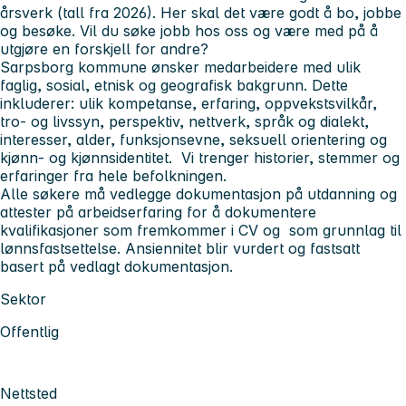
årsverk (tall fra 2026). Her skal det være godt å bo, jobbe
og besøke. Vil du søke jobb hos oss og være med på å
utgjøre en forskjell for andre?
Sarpsborg kommune ønsker medarbeidere med ulik
faglig, sosial, etnisk og geografisk bakgrunn. Dette
inkluderer: ulik kompetanse, erfaring, oppvekstsvilkår,
tro- og livssyn, perspektiv, nettverk, språk og dialekt,
interesser, alder, funksjonsevne, seksuell orientering og
kjønn- og kjønnsidentitet. Vi trenger historier, stemmer og
erfaringer fra hele befolkningen.
Alle søkere må vedlegge dokumentasjon på utdanning og
attester på arbeidserfaring for å dokumentere
kvalifikasjoner som fremkommer i CV og som grunnlag til
lønnsfastsettelse. Ansiennitet blir vurdert og fastsatt
basert på vedlagt dokumentasjon.
Sektor
Offentlig
Nettsted