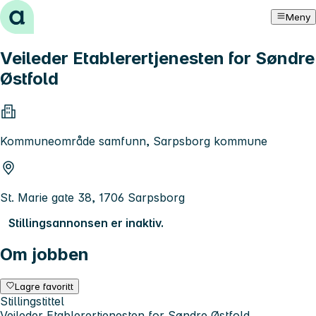
Hopp til innhold
Meny
Veileder Etablerertjenesten for Søndre
Østfold
Kommuneområde samfunn, Sarpsborg kommune
St. Marie gate 38, 1706 Sarpsborg
Stillingsannonsen er inaktiv.
Om jobben
Lagre favoritt
Stillingstittel
Veileder Etablerertjenesten for Søndre Østfold