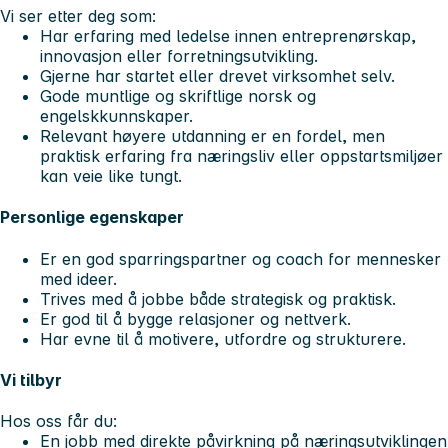
Vi ser etter deg som:
Har erfaring med ledelse innen entreprenørskap,
innovasjon eller forretningsutvikling.
Gjerne har startet eller drevet virksomhet selv.
Gode muntlige og skriftlige norsk og
engelskkunnskaper.
Relevant høyere utdanning er en fordel, men
praktisk erfaring fra næringsliv eller oppstartsmiljøer
kan veie like tungt.
Personlige egenskaper
Er en god sparringspartner og coach for mennesker
med ideer.
Trives med å jobbe både strategisk og praktisk.
Er god til å bygge relasjoner og nettverk.
Har evne til å motivere, utfordre og strukturere.
Vi tilbyr
Hos oss får du:
En jobb med direkte påvirkning på næringsutviklingen