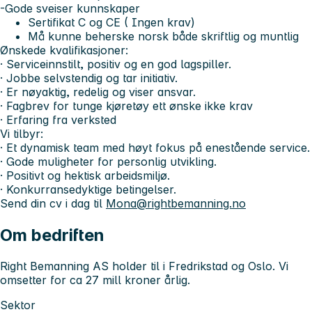
-Gode sveiser kunnskaper
Sertifikat C og CE ( Ingen krav)
Må kunne beherske norsk både skriftlig og muntlig
Ønskede kvalifikasjoner:
· Serviceinnstilt, positiv og en god lagspiller.
· Jobbe selvstendig og tar initiativ.
· Er nøyaktig, redelig og viser ansvar.
· Fagbrev for tunge kjøretøy ett ønske ikke krav
· Erfaring fra verksted
Vi tilbyr:
· Et dynamisk team med høyt fokus på enestående service.
· Gode muligheter for personlig utvikling.
· Positivt og hektisk arbeidsmiljø.
· Konkurransedyktige betingelser.
Send din cv i dag til
Mona@rightbemanning.no
Om bedriften
Right Bemanning AS holder til i Fredrikstad og Oslo. Vi
omsetter for ca 27 mill kroner årlig.
Sektor