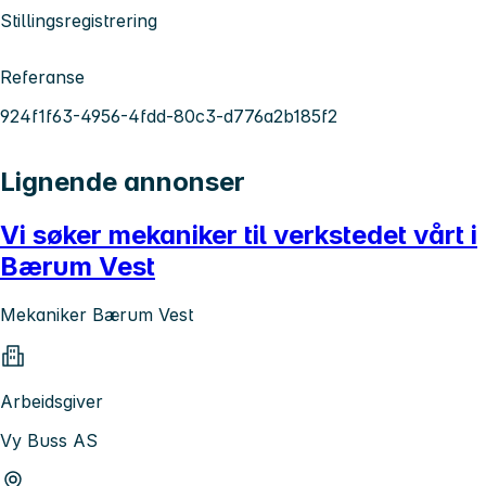
Stillingsregistrering
Referanse
924f1f63-4956-4fdd-80c3-d776a2b185f2
Lignende annonser
Vi søker mekaniker til verkstedet vårt i
Bærum Vest
Mekaniker Bærum Vest
Arbeidsgiver
Vy Buss AS