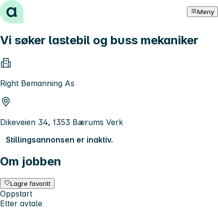
Hopp til innhold
Meny
Vi søker lastebil og buss mekaniker
Right Bemanning As
Dikeveien 34, 1353 Bærums Verk
Stillingsannonsen er inaktiv.
Om jobben
Lagre favoritt
Oppstart
Etter avtale