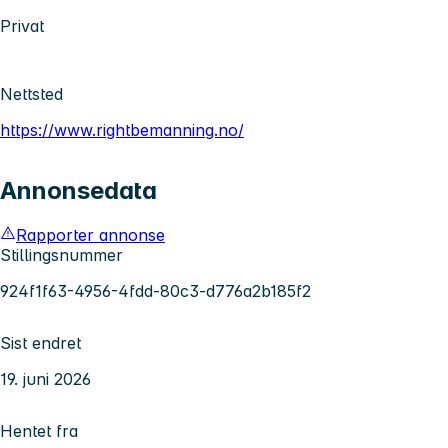
Privat
Nettsted
https://www.rightbemanning.no/
Annonsedata
Rapporter annonse
Stillingsnummer
924f1f63-4956-4fdd-80c3-d776a2b185f2
Sist endret
19. juni 2026
Hentet fra