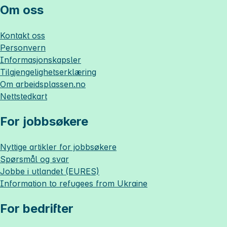
Om oss
Kontakt oss
Personvern
Informasjonskapsler
Tilgjengelighetserklæring
Om
arbeidsplassen.no
Nettstedkart
For jobbsøkere
Nyttige artikler for jobbsøkere
Spørsmål og svar
Jobbe i utlandet (EURES)
Information to refugees from Ukraine
For bedrifter