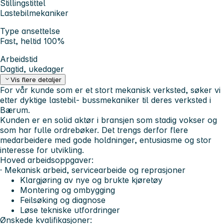
Stillingstittel
Lastebilmekaniker
Type ansettelse
Fast, heltid 100%
Arbeidstid
Dagtid, ukedager
Vis flere detaljer
For vår kunde som er et stort mekanisk verksted, søker vi
etter dyktige lastebil- bussmekaniker til deres verksted i
Bærum.
Kunden er en solid aktør i bransjen som stadig vokser og
som har fulle ordrebøker. Det trengs derfor flere
medarbeidere med gode holdninger, entusiasme og stor
interesse for utvikling.
Hoved arbeidsoppgaver:
· Mekanisk arbeid, servicearbeide og reprasjoner
Klargjøring av nye og brukte kjøretøy
Montering og ombygging
Feilsøking og diagnose
Løse tekniske utfordringer
Ønskede kvalifikasjoner: