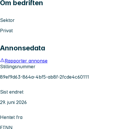
Om bedriften
Sektor
Privat
Annonsedata
Rapporter annonse
Stillingsnummer
89ef9d63-864a-4bf5-ab8f-2fcde4c60111
Sist endret
29. juni 2026
Hentet fra
FINN