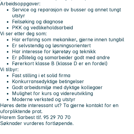
Arbeidsoppgaver:
Service og reparasjon av busser og annet tungt
utstyr
Feilsøking og diagnose
PKK og vedlikeholdsarbeid
Vi ser etter deg som:
Har erfaring som mekaniker, gjerne innen tungbil
Er selvstendig og løsningsorientert
Har interesse for kjøretøy og teknikk
Er pålitelig og samarbeider godt med andre
Førerkort klasse B (klasse D er en fordel)
Vi tilbyr:
Fast stilling i et solid firma
Konkurransedyktige betingelser
Godt arbeidsmiljø med dyktige kollegaer
Mulighet for kurs og videreutvikling
Moderne verksted og utstyr
Høres dette interessant ut? Ta gjerne kontakt for en
uforpliktende prat.
Harem Sarbest tlf. 95 29 70 70
Søknader vurderes fortløpende.