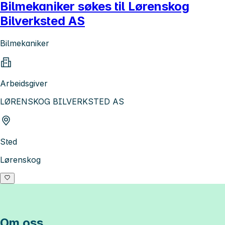
Bilmekaniker søkes til Lørenskog
Bilverksted AS
Bilmekaniker
Arbeidsgiver
LØRENSKOG BILVERKSTED AS
Sted
Lørenskog
Om oss