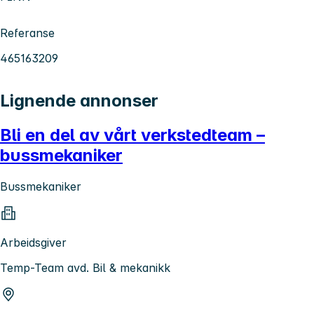
Referanse
465163209
Lignende annonser
Bli en del av vårt verkstedteam –
bussmekaniker
Bussmekaniker
Arbeidsgiver
Temp-Team avd. Bil & mekanikk