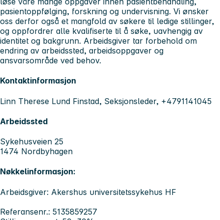
løse våre mange oppgaver innen pasientbehandling,
pasientoppfølging, forskning og undervisning. Vi ønsker
oss derfor også et mangfold av søkere til ledige stillinger,
og oppfordrer alle kvalifiserte til å søke, uavhengig av
identitet og bakgrunn. Arbeidsgiver tar forbehold om
endring av arbeidssted, arbeidsoppgaver og
ansvarsområde ved behov.
Kontaktinformasjon
Linn Therese Lund Finstad, Seksjonsleder, +4791141045
Arbeidssted
Sykehusveien 25
1474 Nordbyhagen
Nøkkelinformasjon:
Arbeidsgiver: Akershus universitetssykehus HF
Referansenr.: 5135859257