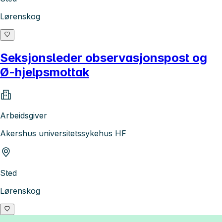
Lørenskog
Seksjonsleder observasjonspost og
Ø-hjelpsmottak
Arbeidsgiver
Akershus universitetssykehus HF
Sted
Lørenskog