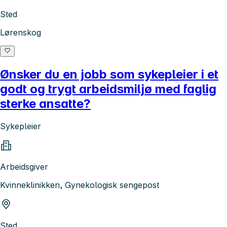
Sted
Lørenskog
Ønsker du en jobb som sykepleier i et
godt og trygt arbeidsmiljø med faglig
sterke ansatte?
Sykepleier
Arbeidsgiver
Kvinneklinikken, Gynekologisk sengepost
Sted