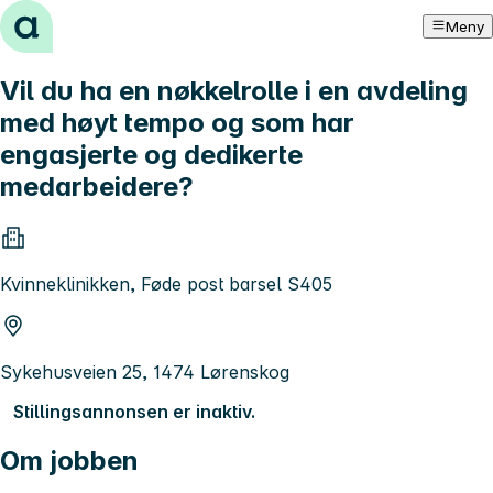
Hopp til innhold
Meny
Vil du ha en nøkkelrolle i en avdeling
med høyt tempo og som har
engasjerte og dedikerte
medarbeidere?
Kvinneklinikken, Føde post barsel S405
Sykehusveien 25, 1474 Lørenskog
Stillingsannonsen er inaktiv.
Om jobben