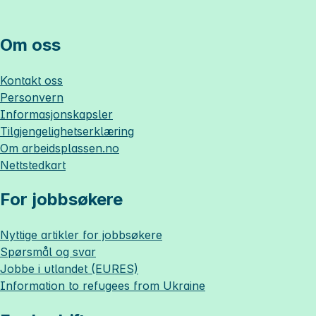
Om oss
Kontakt oss
Personvern
Informasjonskapsler
Tilgjengelighetserklæring
Om
arbeidsplassen.no
Nettstedkart
For jobbsøkere
Nyttige artikler for jobbsøkere
Spørsmål og svar
Jobbe i utlandet (EURES)
Information to refugees from Ukraine