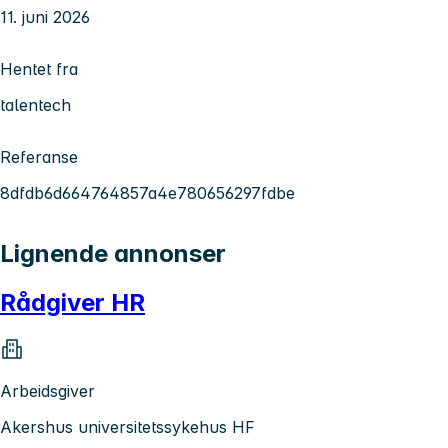
11. juni 2026
Hentet fra
talentech
Referanse
8dfdb6d664764857a4e780656297fdbe
Lignende annonser
Rådgiver HR
Arbeidsgiver
Akershus universitetssykehus HF