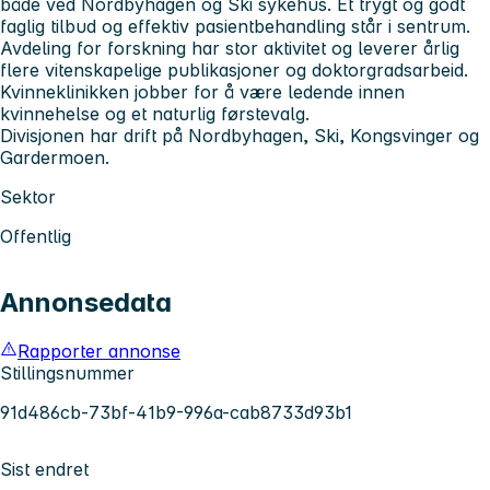
både ved Nordbyhagen og Ski sykehus. Et trygt og godt
faglig tilbud og effektiv pasientbehandling står i sentrum.
Avdeling for forskning har stor aktivitet og leverer årlig
flere vitenskapelige publikasjoner og doktorgradsarbeid.
Kvinneklinikken jobber for å være ledende innen
kvinnehelse og et naturlig førstevalg.
Divisjonen har drift på Nordbyhagen, Ski, Kongsvinger og
Gardermoen.
Sektor
Offentlig
Annonsedata
Rapporter annonse
Stillingsnummer
91d486cb-73bf-41b9-996a-cab8733d93b1
Sist endret