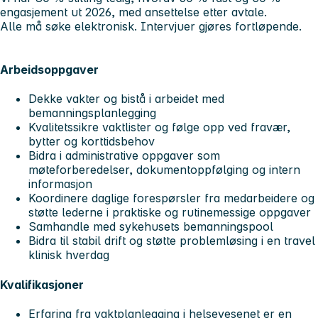
engasjement ut 2026, med ansettelse etter avtale.
Alle må søke elektronisk. Intervjuer gjøres fortløpende.
Arbeidsoppgaver
Dekke vakter og bistå i arbeidet med
bemanningsplanlegging
Kvalitetssikre vaktlister og følge opp ved fravær,
bytter og korttidsbehov
Bidra i administrative oppgaver som
møteforberedelser, dokumentoppfølging og intern
informasjon
Koordinere daglige forespørsler fra medarbeidere og
støtte lederne i praktiske og rutinemessige oppgaver
Samhandle med sykehusets bemanningspool
Bidra til stabil drift og støtte problemløsing i en travel
klinisk hverdag
Kvalifikasjoner
Erfaring fra vaktplanlegging i helsevesenet er en