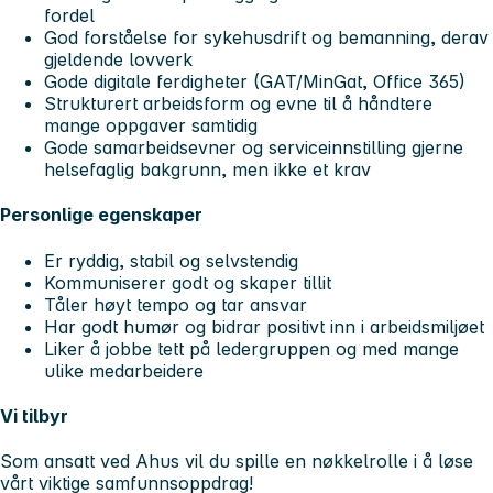
fordel
God forståelse for sykehusdrift og bemanning, derav
gjeldende lovverk
Gode digitale ferdigheter (GAT/MinGat, Office 365)
Strukturert arbeidsform og evne til å håndtere
mange oppgaver samtidig
Gode samarbeidsevner og serviceinnstilling gjerne
helsefaglig bakgrunn, men ikke et krav
Personlige egenskaper
Er ryddig, stabil og selvstendig
Kommuniserer godt og skaper tillit
Tåler høyt tempo og tar ansvar
Har godt humør og bidrar positivt inn i arbeidsmiljøet
Liker å jobbe tett på ledergruppen og med mange
ulike medarbeidere
Vi tilbyr
Som ansatt ved Ahus vil du spille en nøkkelrolle i å løse
vårt viktige samfunnsoppdrag!