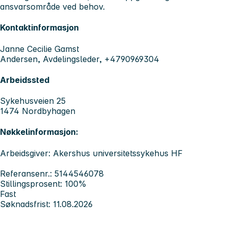
ansvarsområde ved behov.
Kontaktinformasjon
Janne Cecilie Gamst
Andersen, Avdelingsleder, +4790969304
Arbeidssted
Sykehusveien 25
1474 Nordbyhagen
Nøkkelinformasjon:
Arbeidsgiver: Akershus universitetssykehus HF
Referansenr.: 5144546078
Stillingsprosent: 100%
Fast
Søknadsfrist: 11.08.2026