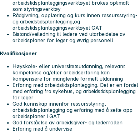
arbeidstidsplanleggingsverktøyet brukes optimalt
som styringsverktøy
Rådgivning, opplæring og kurs innen ressursstyring-
og arbeidstidsplanlegging,og
arbeidstidsplanleggingsverktøyet GAT
Bistand/veiledning til ledere ved utarbeidelse av
arbeidsplaner for leger og øvrig personell
Kvalifikasjoner
Høyskole- eller universitetsutdanning, relevant
kompetanse og/eller arbeidserfaring kan
kompensere for manglende formell utdanning
Erfaring med arbeidstidsplanlegging. Det er en fordel
med erfaring fra sykehus, og arbeidstidsplanlegging
for leger
God kunnskap innenfor ressursstyring,
arbeidstidsplanlegging og erfaring med å sette opp
arbeidsplaner i GAT
God forståelse av arbeidsgiver- og lederrollen
Erfaring med å undervise