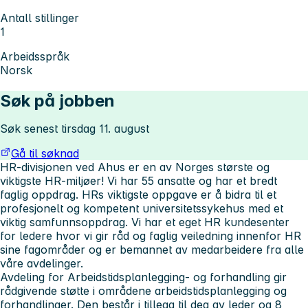
Antall stillinger
1
Arbeidsspråk
Norsk
Søk på jobben
Søk senest tirsdag 11. august
Gå til søknad
HR-divisjonen ved Ahus er en av Norges største og
viktigste HR-miljøer! Vi har 55 ansatte og har et bredt
faglig oppdrag. HRs viktigste oppgave er å bidra til et
profesjonelt og kompetent universitetssykehus med et
viktig samfunnsoppdrag. Vi har et eget HR kundesenter
for ledere hvor vi gir råd og faglig veiledning innenfor HR
sine fagområder og er bemannet av medarbeidere fra alle
våre avdelinger.
Avdeling for Arbeidstidsplanlegging- og forhandling gir
rådgivende støtte i områdene arbeidstidsplanlegging og
forhandlinger. Den består i tillegg til deg av leder og 8