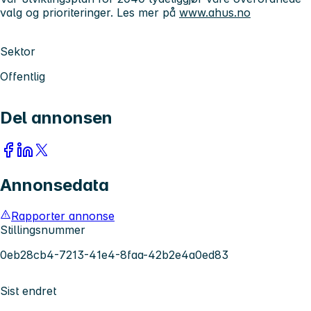
valg og prioriteringer. Les mer på
www.ahus.no
Sektor
Offentlig
Del annonsen
Annonsedata
Rapporter annonse
Stillingsnummer
0eb28cb4-7213-41e4-8faa-42b2e4a0ed83
Sist endret