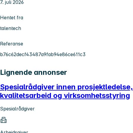
7. juli 2026
Hentet fra
talentech
Referanse
b76c62decf43487a9fab94e86ce611c3
Lignende annonser
Spesialrådgiver innen prosjektledelse,
kvalitetsarbeid og virksomhetsstyring
Spesialrådgiver
Arbeidsgiver