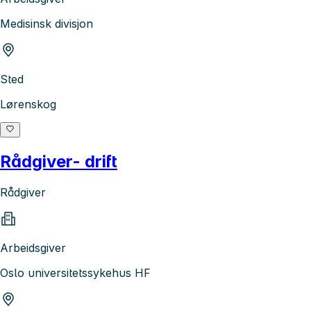
Medisinsk divisjon
Sted
Lørenskog
Rådgiver- drift
Rådgiver
Arbeidsgiver
Oslo universitetssykehus HF