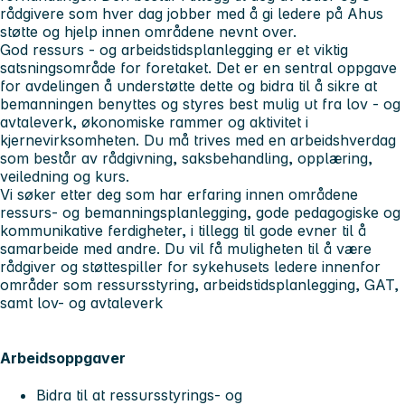
rådgivere som hver dag jobber med å gi ledere på Ahus
støtte og hjelp innen områdene nevnt over.
God ressurs - og arbeidstidsplanlegging er et viktig
satsningsområde for foretaket. Det er en sentral oppgave
for avdelingen å understøtte dette og bidra til å sikre at
bemanningen benyttes og styres best mulig ut fra lov - og
avtaleverk, økonomiske rammer og aktivitet i
kjernevirksomheten. Du må trives med en arbeidshverdag
som består av rådgivning, saksbehandling, opplæring,
veiledning og kurs.
Vi søker etter deg som har erfaring innen områdene
ressurs- og bemanningsplanlegging, gode pedagogiske og
kommunikative ferdigheter, i tillegg til gode evner til å
samarbeide med andre. Du vil få muligheten til å være
rådgiver og støttespiller for sykehusets ledere innenfor
områder som ressursstyring, arbeidstidsplanlegging, GAT,
samt lov- og avtaleverk
Arbeidsoppgaver
Bidra til at ressursstyrings- og