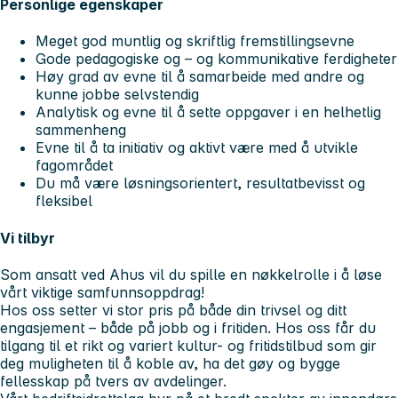
Personlige egenskaper
Meget god muntlig og skriftlig fremstillingsevne
Gode pedagogiske og – og kommunikative ferdigheter
Høy grad av evne til å samarbeide med andre og
kunne jobbe selvstendig
Analytisk og evne til å sette oppgaver i en helhetlig
sammenheng
Evne til å ta initiativ og aktivt være med å utvikle
fagområdet
Du må være løsningsorientert, resultatbevisst og
fleksibel
Vi tilbyr
Som ansatt ved Ahus vil du spille en nøkkelrolle i å løse
vårt viktige samfunnsoppdrag!
Hos oss setter vi stor pris på både din trivsel og ditt
engasjement – både på jobb og i fritiden. Hos oss får du
tilgang til et rikt og variert kultur- og fritidstilbud som gir
deg muligheten til å koble av, ha det gøy og bygge
fellesskap på tvers av avdelinger.