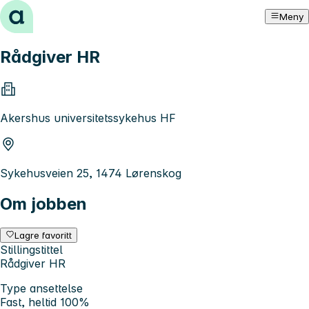
Hopp til innhold
Meny
Rådgiver HR
Akershus universitetssykehus HF
Sykehusveien 25, 1474 Lørenskog
Om jobben
Lagre favoritt
Stillingstittel
Rådgiver HR
Type ansettelse
Fast, heltid 100%