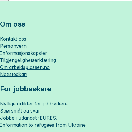
Om oss
Kontakt oss
Personvern
Informasjonskapsler
Tilgjengelighetserklæring
Om
arbeidsplassen.no
Nettstedkart
For jobbsøkere
Nyttige artikler for jobbsøkere
Spørsmål og svar
Jobbe i utlandet (EURES)
Information to refugees from Ukraine