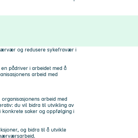
ke nærvær og redusere sykefravær i
en pådriver i arbeidet med å
ganisasjonens arbeid med
le organisasjonens arbeid med
iv: du vil bidra til utvikling av
 i konkrete saker og oppfølging i
ksjoner, og bidra til å utvikle
 nærværsarbeid.