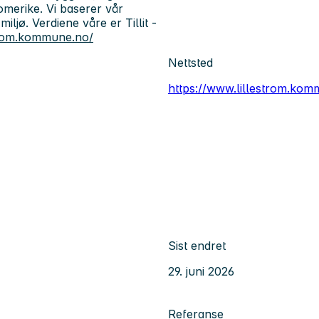
merike. Vi baserer vår
jø. Verdiene våre er Tillit -
strom.kommune.no/
Nettsted
https://www.lillestrom.kom
Sist endret
29. juni 2026
Referanse