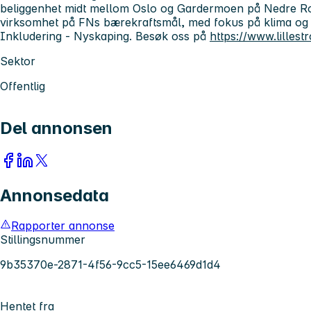
beliggenhet midt mellom Oslo og Gardermoen på Nedre Ro
virksomhet på FNs bærekraftsmål, med fokus på klima og mil
Inkludering - Nyskaping. Besøk oss på
https://www.lille
Sektor
Offentlig
Del annonsen
Annonsedata
Rapporter annonse
Stillingsnummer
9b35370e-2871-4f56-9cc5-15ee6469d1d4
Hentet fra