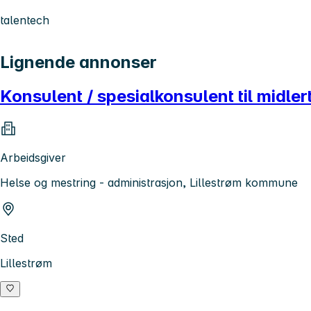
talentech
Lignende annonser
Konsulent / spesialkonsulent til midlert
Arbeidsgiver
Helse og mestring - administrasjon, Lillestrøm kommune
Sted
Lillestrøm