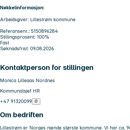
Nøkkelinformasjon:
Arbeidsgiver: Lillestrøm kommune
Referansenr.: 5150896284
Stillingsprosent: 100%
Fast
Søknadsfrist: 09.08.2026
Kontaktperson for stillingen
Monica Lilleaas Nordnes
Kommunalsjef HR
+47 91320099
Om bedriften
Lillestrøm
er Norges niende største kommune. Vi har ca. 9