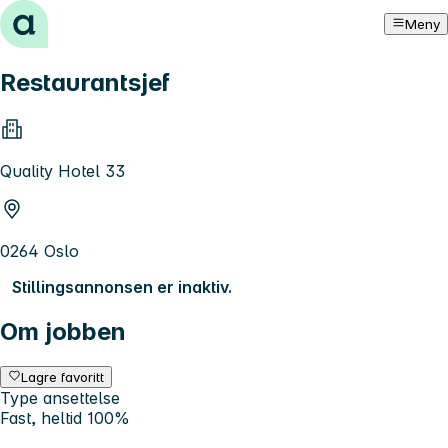
Hopp til innhold
Meny
Restaurantsjef
Quality Hotel 33
0264 Oslo
Stillingsannonsen er inaktiv.
Om jobben
Lagre favoritt
Type ansettelse
Fast, heltid 100%