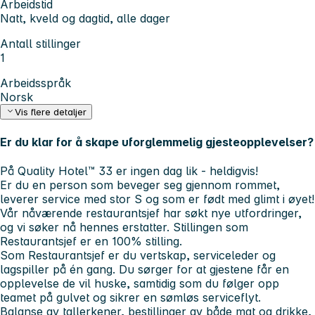
Arbeidstid
Natt, kveld og dagtid, alle dager
Antall stillinger
1
Arbeidsspråk
Norsk
Vis flere detaljer
Er du klar for å skape uforglemmelig gjesteopplevelser?
På Quality Hotel™ 33 er ingen dag lik - heldigvis!
Er du en person som beveger seg gjennom rommet,
leverer service med stor S og som er født med glimt i øyet!
Vår nåværende restaurantsjef har søkt nye utfordringer,
og vi søker nå hennes erstatter. Stillingen som
Restaurantsjef er en 100% stilling.
Som Restaurantsjef er du vertskap, serviceleder og
lagspiller på én gang. Du sørger for at gjestene får en
opplevelse de vil huske, samtidig som du følger opp
teamet på gulvet og sikrer en sømløs serviceflyt.
Balanse av tallerkener, bestillinger av både mat og drikke,