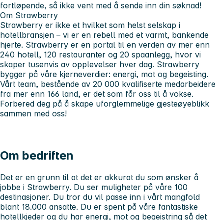
fortløpende, så ikke vent med å sende inn din søknad!
Om Strawberry
Strawberry er ikke et hvilket som helst selskap i
hotellbransjen – vi er en rebell med et varmt, bankende
hjerte. Strawberry er en portal til en verden av mer enn
240 hotell, 120 restauranter og 20 spaanlegg, hvor vi
skaper tusenvis av opplevelser hver dag. Strawberry
bygger på våre kjerneverdier: energi, mot og begeisting.
Vårt team, bestående av 20 000 kvalifiserte medarbeidere
fra mer enn 166 land, er det som får oss til å vokse.
Forbered deg på å skape uforglemmelige gjesteøyeblikk
sammen med oss!
Om bedriften
Det er en grunn til at det er akkurat du som ønsker å
jobbe i Strawberry. Du ser muligheter på våre 100
destinasjoner. Du tror du vil passe inn i vårt mangfold
blant 18.000 ansatte. Du er spent på våre fantastiske
hotellkjeder og du har energi, mot og begeistring så det