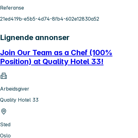
Referanse
21ed419b-e5b5-4d74-8fb4-602e12830a52
Lignende annonser
Join Our Team as a Chef (100%
Position) at Quality Hotel 33!
Arbeidsgiver
Quality Hotel 33
Sted
Oslo