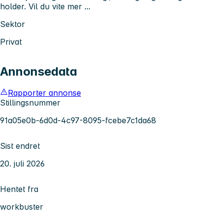
holder. Vil du vite mer ...
Sektor
Privat
Annonsedata
Rapporter annonse
Stillingsnummer
91a05e0b-6d0d-4c97-8095-fcebe7c1da68
Sist endret
20. juli 2026
Hentet fra
workbuster