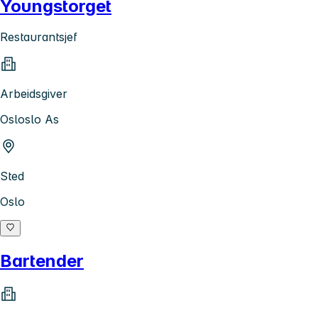
Youngstorget
Restaurantsjef
Arbeidsgiver
Osloslo As
Sted
Oslo
Bartender