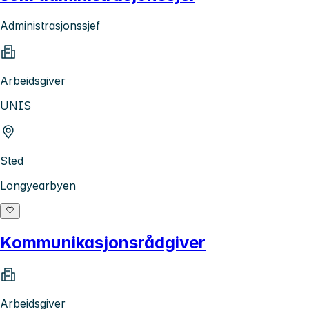
Administrasjonssjef
Arbeidsgiver
UNIS
Sted
Longyearbyen
Kommunikasjonsrådgiver
Arbeidsgiver