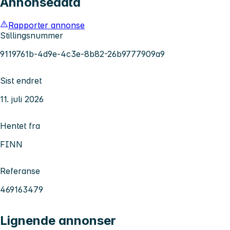
Annonsedata
Rapporter annonse
Stillingsnummer
9119761b-4d9e-4c3e-8b82-26b9777909a9
Sist endret
11. juli 2026
Hentet fra
FINN
Referanse
469163479
Lignende annonser