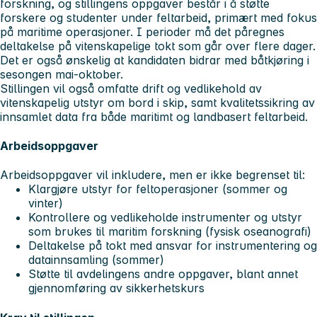
forskning, og stillingens oppgaver består i å støtte
forskere og studenter under feltarbeid, primært med fokus
på maritime operasjoner. I perioder må det påregnes
deltakelse på vitenskapelige tokt som går over flere dager.
Det er også ønskelig at kandidaten bidrar med båtkjøring i
sesongen mai-oktober.
Stillingen vil også omfatte drift og vedlikehold av
vitenskapelig utstyr om bord i skip, samt kvalitetssikring av
innsamlet data fra både maritimt og landbasert feltarbeid.
Arbeidsoppgaver
Arbeidsoppgaver vil inkludere, men er ikke begrenset til:
Klargjøre utstyr for feltoperasjoner (sommer og
vinter)
Kontrollere og vedlikeholde instrumenter og utstyr
som brukes til maritim forskning (fysisk oseanografi)
Deltakelse på tokt med ansvar for instrumentering og
datainnsamling (sommer)
Støtte til avdelingens andre oppgaver, blant annet
gjennomføring av sikkerhetskurs