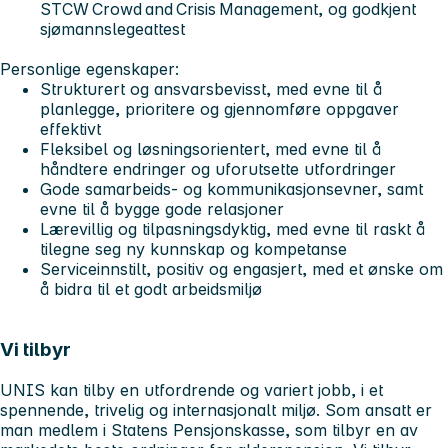
STCW Crowd and Crisis Management, og godkjent
sjømannslegeattest
Personlige egenskaper:
Strukturert og ansvarsbevisst, med evne til å
planlegge, prioritere og gjennomføre oppgaver
effektivt
Fleksibel og løsningsorientert, med evne til å
håndtere endringer og uforutsette utfordringer
Gode samarbeids- og kommunikasjonsevner, samt
evne til å bygge gode relasjoner
Lærevillig og tilpasningsdyktig, med evne til raskt å
tilegne seg ny kunnskap og kompetanse
Serviceinnstilt, positiv og engasjert, med et ønske om
å bidra til et godt arbeidsmiljø
Vi tilbyr
UNIS kan tilby en utfordrende og variert jobb, i et
spennende, trivelig og internasjonalt miljø. Som ansatt er
man medlem i Statens Pensjonskasse, som tilbyr en av