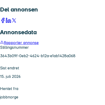
Del annonsen
Annonsedata
Rapporter annonse
Stillingsnummer
3643b09f-0eb2-4624-b12a-e1ab1428a068
Sist endret
15. juli 2026
Hentet fra
jobbnorge