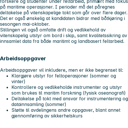
forskere og studenter under feltarbeid, primært med fokus
på maritime operasjoner. I perioder må det påregnes
deltakelse på vitenskapelige tokt som går over flere dager.
Det er også ønskelig at kandidaten bidrar med båtkjøring i
sesongen mai-oktober.
Stillingen vil også omfatte drift og vedlikehold av
vitenskapelig utstyr om bord i skip, samt kvalitetssikring av
innsamlet data fra både maritimt og landbasert feltarbeid.
Arbeidsoppgaver
Arbeidsoppgaver vil inkludere, men er ikke begrenset til:
Klargjøre utstyr for feltoperasjoner (sommer og
vinter)
Kontrollere og vedlikeholde instrumenter og utstyr
som brukes til maritim forskning (fysisk oseanografi)
Deltakelse på tokt med ansvar for instrumentering og
datainnsamling (sommer)
Støtte til avdelingens andre oppgaver, blant annet
gjennomføring av sikkerhetskurs