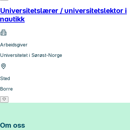
Universitetslærer / universitetslektor i
nautikk
Arbeidsgiver
Universitetet i Sørøst-Norge
Sted
Borre
Om oss