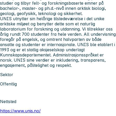
studier og tilbyr felt- og forskningsbaserte emner på
bachelor-, master- og ph.d.-nivå innen arktisk biologi,
geologi, geofysikk, teknologi og sikkerhet.
UNIS utnytter sin helårige tilstedeværelse i det unike
arktiske miljøet og benytter dette som et naturlig
laboratorium for forskning og utdanning. Vi tiltrekker oss
årlig rundt 700 studenter fra hele verden. All undervisning
foregår på engelsk, og omtrent halvparten av både
ansatte og studenter er internasjonale. UNIS ble etablert i
1993 og er et statlig aksjeselskap underlagt
Kunnskapsdepartementet. Administrasjonsspråket er
norsk. UNIS sine verdier er inkludering, transparens,
engasjement, pålitelighet og respekt.
Sektor
Offentlig
Nettsted
https://www.unis.no/