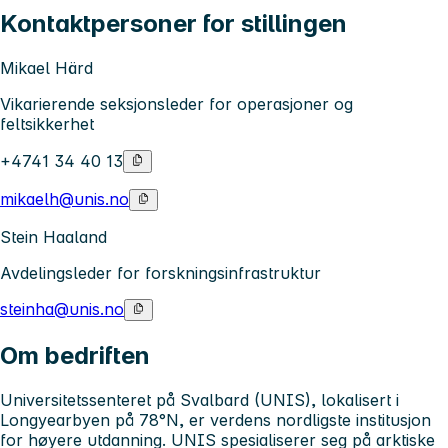
Kontaktpersoner for stillingen
Mikael Härd
Vikarierende seksjonsleder for operasjoner og
feltsikkerhet
+4741 34 40 13
mikaelh@unis.no
Stein Haaland
Avdelingsleder for forskningsinfrastruktur
steinha@unis.no
Om bedriften
Universitetssenteret på Svalbard (UNIS), lokalisert i
Longyearbyen på 78°N, er verdens nordligste institusjon
for høyere utdanning. UNIS spesialiserer seg på arktiske