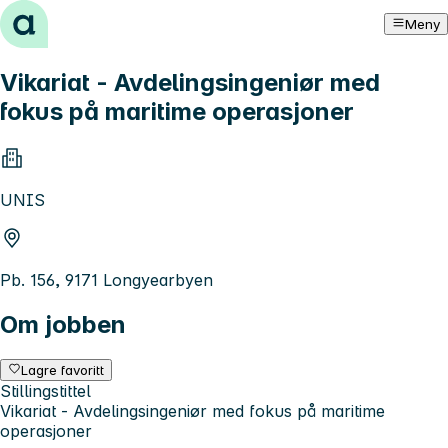
Hopp til innhold
Meny
Vikariat - Avdelingsingeniør med
fokus på maritime operasjoner
UNIS
Pb. 156, 9171 Longyearbyen
Om jobben
Lagre favoritt
Stillingstittel
Vikariat - Avdelingsingeniør med fokus på maritime
operasjoner