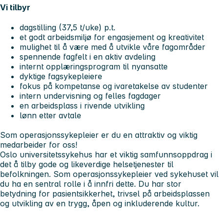
Vi tilbyr
dagstilling (37,5 t/uke) p.t.
et godt arbeidsmiljø for engasjement og kreativitet
mulighet til å være med å utvikle våre fagområder
spennende fagfelt i en aktiv avdeling
internt opplæringsprogram til nyansatte
dyktige fagsykepleiere
fokus på kompetanse og ivaretakelse av studenter
intern undervisning og felles fagdager
en arbeidsplass i rivende utvikling
lønn etter avtale
Som operasjonssykepleier er du en attraktiv og viktig
medarbeider for oss!
Oslo universitetssykehus har et viktig samfunnsoppdrag i
det å tilby gode og likeverdige helsetjenester til
befolkningen. Som operasjonssykepleier ved sykehuset vil
du ha en sentral rolle i å innfri dette. Du har stor
betydning for pasientsikkerhet, trivsel på arbeidsplassen
og utvikling av en trygg, åpen og inkluderende kultur.