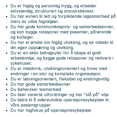
Du er faglig og personlig trygg, og arbeider
selvstendig, strukturert og ansvarsbevisst.
Du har evnen til tett og forpliktende lagsamarbeid på
tvers av ulike fagmiljøer.
Du har gode kommunikasjons- og samarbeidsevner,
og kan bygge relasjoner med pasienter, pårørende
og kolleger.
Du har et ønske om faglig utvikling, og tar initiativ til
din egen opplæring og utvikling.
Du er en aktiv bidragsyter for å skape et godt
arbeidsmiljø, og bygge gode relasjoner og nettverk i
sykehuset.
Du er initiativrik, utviklingsorientert og trives med
endringer i en stor og kompleks organisasjon.
Du er løsningsorientert, fleksibel og endringsvillig
Du har gode samarbeidsevner
Du behersker teamarbeid
Du liker varierte utfordringer og har "stå på" vilje
Du bidra til å videreutvikle operasjonssykepleie til
våre pasientgrupper
Du har fagfokus på operasjonssykepleie