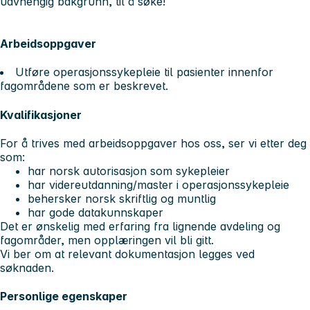
uavhengig bakgrunn, til å søke!
Arbeidsoppgaver
Utføre operasjonssykepleie til pasienter innenfor
fagområdene som er beskrevet.
Kvalifikasjoner
For å trives med arbeidsoppgaver hos oss, ser vi etter deg
som:
har norsk autorisasjon som sykepleier
har videreutdanning/master i operasjonssykepleie
behersker norsk skriftlig og muntlig
har gode datakunnskaper
Det er ønskelig med erfaring fra lignende avdeling og
fagområder, men opplæringen vil bli gitt.
Vi ber om at relevant dokumentasjon legges ved
søknaden.
Personlige egenskaper