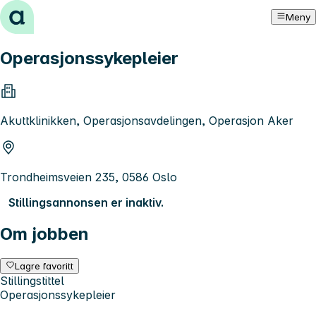
Hopp til innhold
Meny
Operasjonssykepleier
Akuttklinikken, Operasjonsavdelingen, Operasjon Aker
Trondheimsveien 235, 0586 Oslo
Stillingsannonsen er inaktiv.
Om jobben
Lagre favoritt
Stillingstittel
Operasjonssykepleier