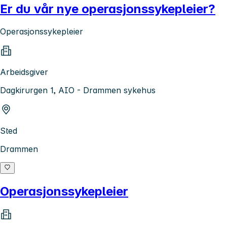
Er du vår nye operasjonssykepleier?
Operasjonssykepleier
Arbeidsgiver
Dagkirurgen 1, AIO - Drammen sykehus
Sted
Drammen
Operasjonssykepleier