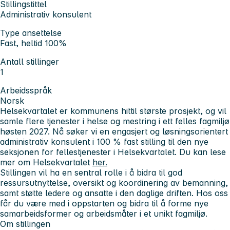
Stillingstittel
Administrativ konsulent
Type ansettelse
Fast, heltid 100%
Antall stillinger
1
Arbeidsspråk
Norsk
Helsekvartalet er kommunens hittil største prosjekt, og vil
samle flere tjenester i helse og mestring i ett felles fagmiljø
høsten 2027. Nå søker vi en engasjert og løsningsorientert
administrativ konsulent
i 100 % fast stilling til den nye
seksjonen for fellestjenester i Helsekvartalet. Du kan lese
mer om Helsekvartalet
her.
Stillingen vil ha en sentral rolle i å bidra til god
ressursutnyttelse, oversikt og koordinering av bemanning,
samt støtte ledere og ansatte i den daglige driften. Hos oss
får du være med i oppstarten og bidra til å forme nye
samarbeidsformer og arbeidsmåter i et unikt fagmiljø.
Om stillingen