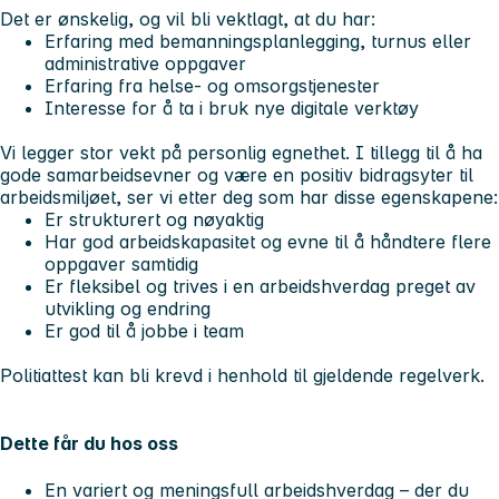
Det er ønskelig, og vil bli vektlagt, at du har:
Erfaring med bemanningsplanlegging, turnus eller
administrative oppgaver
Erfaring fra helse- og omsorgstjenester
Interesse for å ta i bruk nye digitale verktøy
Vi legger stor vekt på personlig egnethet. I tillegg til å ha
gode samarbeidsevner og være en positiv bidragsyter til
arbeidsmiljøet, ser vi etter deg som har disse egenskapene:
Er strukturert og nøyaktig
Har god arbeidskapasitet og evne til å håndtere flere
oppgaver samtidig
Er fleksibel og trives i en arbeidshverdag preget av
utvikling og endring
Er god til å jobbe i team
Politiattest kan bli krevd i henhold til gjeldende regelverk.
Dette får du hos oss
En variert og meningsfull arbeidshverdag – der du