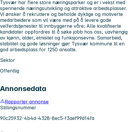
Tysvær har flere store næringsparker og er i vekst med
spennende næringsutvikling og attraktive arbeidsplasser.
Vi ønsker å rekruttere og beholde dyktige og motiverte
medarbeidere som vil være med på å levere gode
velferdstjenester til innbyggerne våre. Alle kvalifiserte
kandidater oppfordres til å søke jobb hos oss, uavhengig
av kjønn, alder, etnisitet og funksjonsevne. Samarbeid,
stabilitet og gode løsninger gjør Tysvær kommune til en
god arbeidsplass for 1250 ansatte.
Sektor
Offentlig
Annonsedata
Rapporter annonse
Stillingsnummer
90c25932-4b4d-4328-8ec5-f3aef99d14fa