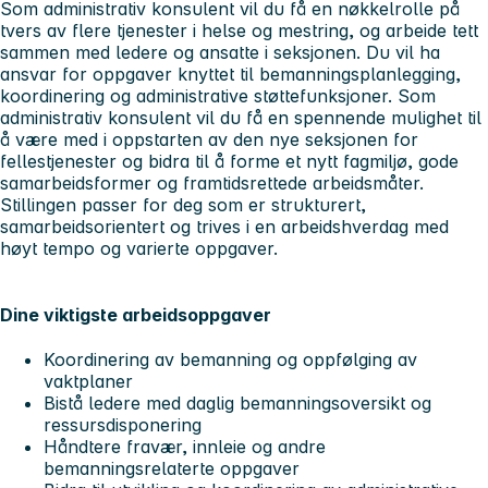
Som administrativ konsulent vil du få en nøkkelrolle på
tvers av flere tjenester i helse og mestring, og arbeide tett
sammen med ledere og ansatte i seksjonen. Du vil ha
ansvar for oppgaver knyttet til bemanningsplanlegging,
koordinering og administrative støttefunksjoner. Som
administrativ konsulent vil du få en spennende mulighet til
å være med i oppstarten av den nye seksjonen for
fellestjenester og bidra til å forme et nytt fagmiljø, gode
samarbeidsformer og framtidsrettede arbeidsmåter.
Stillingen passer for deg som er strukturert,
samarbeidsorientert og trives i en arbeidshverdag med
høyt tempo og varierte oppgaver.
Dine viktigste arbeidsoppgaver
Koordinering av bemanning og oppfølging av
vaktplaner
Bistå ledere med daglig bemanningsoversikt og
ressursdisponering
Håndtere fravær, innleie og andre
bemanningsrelaterte oppgaver