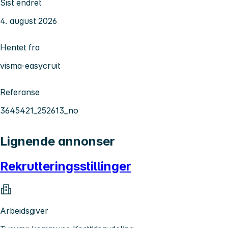
Sist endret
4. august 2026
Hentet fra
visma-easycruit
Referanse
3645421_252613_no
Lignende annonser
Rekrutteringsstillinger
Arbeidsgiver