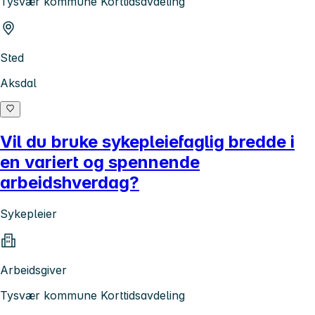
Tysvær kommune Korttidsavdeling
Sted
Aksdal
Vil du bruke sykepleiefaglig bredde i
en variert og spennende
arbeidshverdag?
Sykepleier
Arbeidsgiver
Tysvær kommune Korttidsavdeling