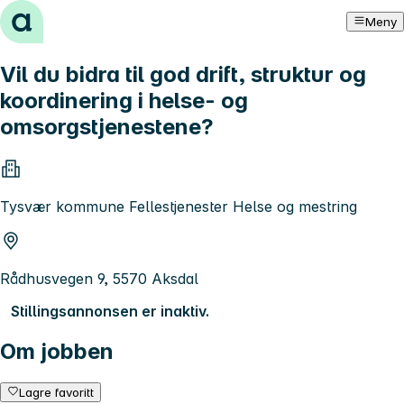
Hopp til innhold
Meny
Vil du bidra til god drift, struktur og
koordinering i helse- og
omsorgstjenestene?
Tysvær kommune Fellestjenester Helse og mestring
Rådhusvegen 9, 5570 Aksdal
Stillingsannonsen er inaktiv.
Om jobben
Lagre favoritt