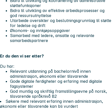
Bidra til utvikling og koordinering av administrative
støttefunksjoner
Bidra til utvikling av effektive arbeidsprosesser og
god ressursutnyttelse
Utarbeide oversikter og beslutningsgrunnlag til støtte
for ledelse og drift
Økonomi- og innkjøpsoppgaver
Samarbeid med ledere, ansatte og relevante
samarbeidspartnere
Er du den vi ser etter?
Du har:
Relevant utdanning på bachelornivå innen
administrasjon, økonomi eller tilsvarende
Gode digitale ferdigheter og erfaring med digitale
fagsystemer
God muntlig og skriftlig framstillingsevne på norsk,
tilsvarende språknivå B2
Søkere med relevant erfaring innen administrasjon,
økonomi eller tilsvarende kan bli vurdert