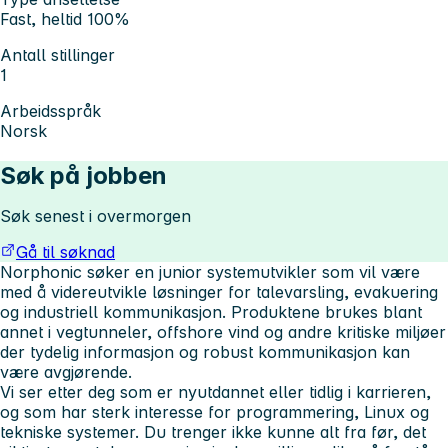
Fast, heltid 100%
Antall stillinger
1
Arbeidsspråk
Norsk
Søk på jobben
Søk senest i overmorgen
Gå til søknad
Norphonic søker en junior systemutvikler som vil være
med å videreutvikle løsninger for talevarsling, evakuering
og industriell kommunikasjon. Produktene brukes blant
annet i vegtunneler, offshore vind og andre kritiske miljøer
der tydelig informasjon og robust kommunikasjon kan
være avgjørende.
Vi ser etter deg som er nyutdannet eller tidlig i karrieren,
og som har sterk interesse for
programmering, Linux og
tekniske systemer
. Du trenger ikke kunne alt fra før, det