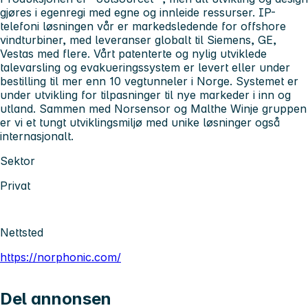
gjøres i egenregi med egne og innleide ressurser. IP-
telefoni løsningen vår er markedsledende for offshore
vindturbiner, med leveranser globalt til Siemens, GE,
Vestas med flere. Vårt patenterte og nylig utviklede
talevarsling og evakueringssystem er levert eller under
bestilling til mer enn 10 vegtunneler i Norge. Systemet er
under utvikling for tilpasninger til nye markeder i inn og
utland. Sammen med Norsensor og Malthe Winje gruppen
er vi et tungt utviklingsmiljø med unike løsninger også
internasjonalt.
Sektor
Privat
Nettsted
https://norphonic.com/
Del annonsen