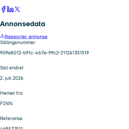
Annonsedata
Rapporter annonse
Stillingsnummer
909e8012-b91c-4b7e-99c2-211261351519
Sist endret
2. juli 2026
Hentet fra
FINN
Referanse
468571511