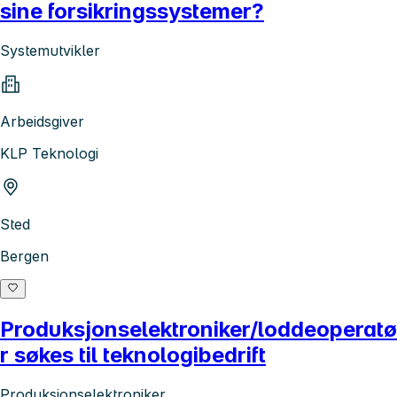
sine forsikringssystemer?
Systemutvikler
Arbeidsgiver
KLP Teknologi
Sted
Bergen
Produksjonselektroniker/loddeoperatø
r søkes til teknologibedrift
Produksjonselektroniker