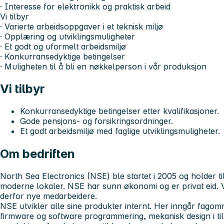
· Interesse for elektronikk og praktisk arbeid
Vi tilbyr
· Varierte arbeidsoppgaver i et teknisk miljø
· Opplæring og utviklingsmuligheter
· Et godt og uformelt arbeidsmiljø
· Konkurransedyktige betingelser
· Muligheten til å bli en nøkkelperson i vår produksjon
Vi tilbyr
Konkurransedyktige betingelser etter kvalifikasjoner.
Gode pensjons- og forsikringsordninger.
Et godt arbeidsmiljø med faglige utviklingsmuligheter.
Om bedriften
North Sea Electronics (NSE) ble startet i 2005 og holder ti
moderne lokaler. NSE har sunn økonomi og er privat eid. Vi
derfor nye medarbeidere.
NSE utvikler alle sine produkter internt. Her inngår fagom
firmware og software programmering, mekanisk design i till