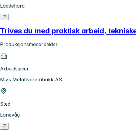
Loddefjord
Trives du med praktisk arbeid, teknis
Produksjonsmedarbeider
Arbeidsgiver
Mjøs Metallvarefabrikk AS
Sted
Lonevåg