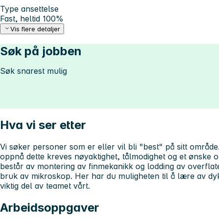
Type ansettelse
Fast, heltid 100%
Vis flere detaljer
Søk på jobben
Søk snarest mulig
Hva vi ser etter
Vi søker personer som er eller vil bli "best" på sitt område. 
oppnå dette kreves nøyaktighet, tålmodighet og et ønske om
består av montering av finmekanikk og lodding av overfl
bruk av mikroskop. Her har du muligheten til å lære av dyk
viktig del av teamet vårt.
Arbeidsoppgaver