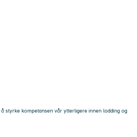
å å styrke kompetansen vår ytterligere innen lodding og