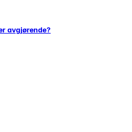
 er avgjørende?