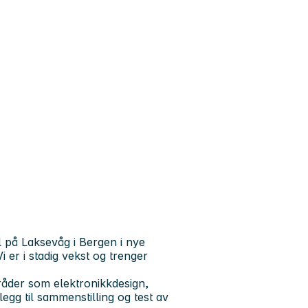
l på Laksevåg i Bergen i nye
 er i stadig vekst og trenger
råder som elektronikkdesign,
egg til sammenstilling og test av