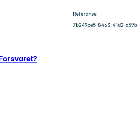
Referanse
7b249ce5-8463-41d2-a59b-
 Forsvaret?