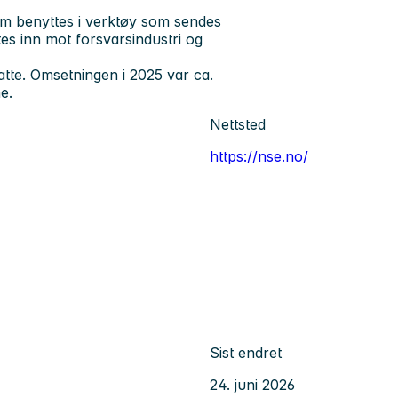
om benyttes i verktøy som sendes
tes inn mot forsvarsindustri og
atte. Omsetningen i 2025 var ca.
e.
Nettsted
https://nse.no/
Sist endret
24. juni 2026