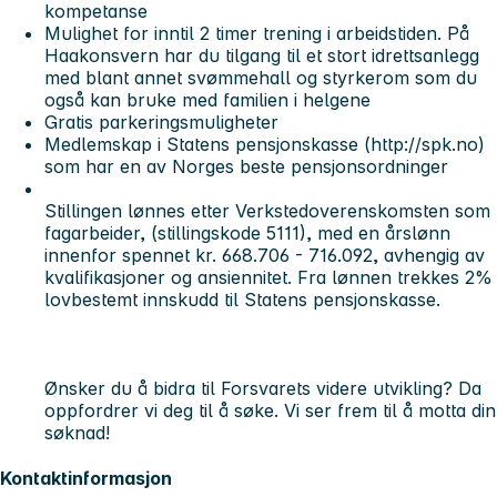
kompetanse
Mulighet for inntil 2 timer trening i arbeidstiden. På
Haakonsvern har du tilgang til et stort idrettsanlegg
med blant annet svømmehall og styrkerom som du
også kan bruke med familien i helgene
Gratis parkeringsmuligheter
Medlemskap i Statens pensjonskasse (http://spk.no)
som har en av Norges beste pensjonsordninger
Stillingen lønnes etter Verkstedoverenskomsten som
fagarbeider, (stillingskode 5111), med en årslønn
innenfor spennet kr. 668.706 - 716.092, avhengig av
kvalifikasjoner og ansiennitet. Fra lønnen trekkes 2%
lovbestemt innskudd til Statens pensjonskasse.
Ønsker du å bidra til Forsvarets videre utvikling? Da
oppfordrer vi deg til å søke. Vi ser frem til å motta din
søknad!
Kontaktinformasjon