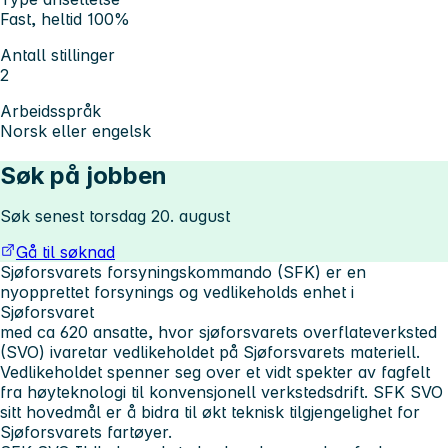
Fast, heltid 100%
Antall stillinger
2
Arbeidsspråk
Norsk eller engelsk
Søk på jobben
Søk senest torsdag 20. august
Gå til søknad
Sjøforsvarets forsyningskommando (SFK) er en
nyopprettet forsynings og vedlikeholds enhet i
Sjøforsvaret
med ca 620 ansatte, hvor sjøforsvarets overflateverksted
(SVO) ivaretar vedlikeholdet på Sjøforsvarets materiell.
Vedlikeholdet spenner seg over et vidt spekter av fagfelt
fra høyteknologi til konvensjonell verkstedsdrift. SFK SVO
sitt hovedmål er å bidra til økt teknisk tilgjengelighet for
Sjøforsvarets fartøyer.