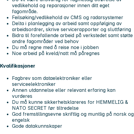
vedlikehold og reparasjoner innen ditt eget
fagområde.
Feilsøking/vedlikehold av CMS og radarsystemer
Delta i planlegging av arbeid samt oppfølging av
arbeidsordrer, skrive servicerapporter og sluttføring
Bidra til forefallende arbeid på verkstedet samt støtte
andre fagområder ved behov
Du må regne med å reise noe i jobben
Noe arbeid på kveld/natt må påregnes
Kvalifikasjoner
Fagbrev som dataelektroniker eller
serviceelektroniker
Annen utdannelse eller relevant erfaring kan
vurderes
Du må kunne sikkerhetsklareres for HEMMELIG &
NATO SECRET før tiltredelse
God fremstillingsevne skriftlig og muntlig på norsk og
engelsk
Gode datakunnskaper