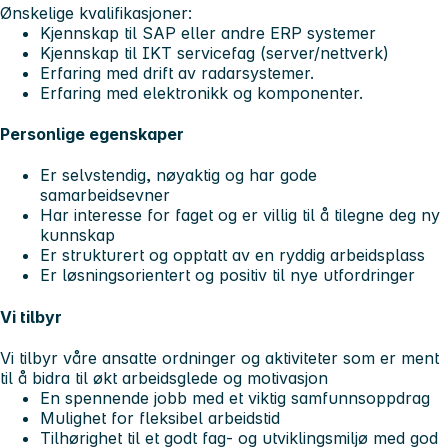
Ønskelige kvalifikasjoner:
Kjennskap til SAP eller andre ERP systemer
Kjennskap til IKT servicefag (server/nettverk)
Erfaring med drift av radarsystemer.
Erfaring med elektronikk og komponenter.
Personlige egenskaper
Er selvstendig, nøyaktig og har gode
samarbeidsevner
Har interesse for faget og er villig til å tilegne deg ny
kunnskap
Er strukturert og opptatt av en ryddig arbeidsplass
Er løsningsorientert og positiv til nye utfordringer
Vi tilbyr
Vi tilbyr våre ansatte ordninger og aktiviteter som er ment
til å bidra til økt arbeidsglede og motivasjon
En spennende jobb med et viktig samfunnsoppdrag
Mulighet for fleksibel arbeidstid
Tilhørighet til et godt fag- og utviklingsmiljø med god