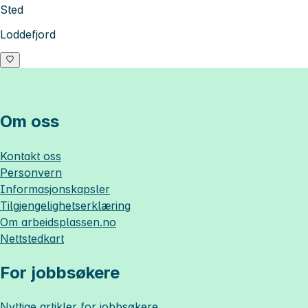
Sted
Loddefjord
Om oss
Kontakt oss
Personvern
Informasjonskapsler
Tilgjengelighetserklæring
Om
arbeidsplassen.no
Nettstedkart
For jobbsøkere
Nyttige artikler for jobbsøkere