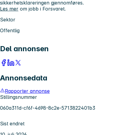
sikkerhetsklareringen gjennomføres.
Les mer
om jobb i Forsvaret.
Sektor
Offentlig
Del annonsen
Annonsedata
Rapporter annonse
Stillingsnummer
060a311d-cf6f-4698-8c2e-5713822401b3
Sist endret
10. juli 2026