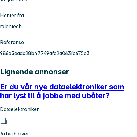
Hentet fra
talentech
Referanse
986a3aadc28b47749afe2a063fc675e3
Lignende annonser
Er du vår nye dataelektroniker som
har lyst til å jobbe med ubåter?
Dataelektroniker
Arbeidsgiver