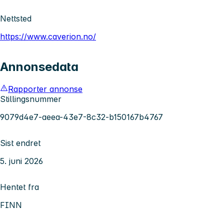
Nettsted
https://www.caverion.no/
Annonsedata
Rapporter annonse
Stillingsnummer
9079d4e7-aeea-43e7-8c32-b150167b4767
Sist endret
5. juni 2026
Hentet fra
FINN