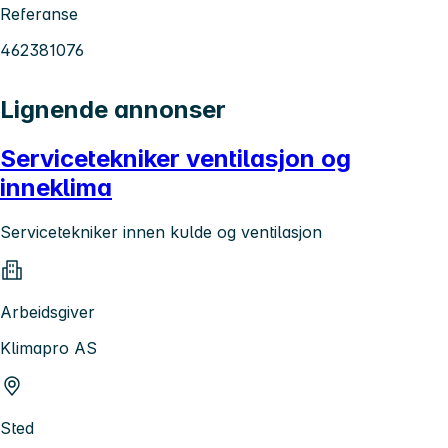
Referanse
462381076
Lignende annonser
Servicetekniker ventilasjon og
inneklima
Servicetekniker innen kulde og ventilasjon
Arbeidsgiver
Klimapro AS
Sted