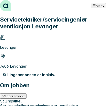
Hopp til innhold
Meny
Servicetekniker/serviceingeniør
ventilasjon Levanger
Levanger
7606 Levanger
Stillingsannonsen er inaktiv.
Om jobben
Lagre favoritt
Stillingstittel
Servicetekniker/ serviceingeniør ventilasjon